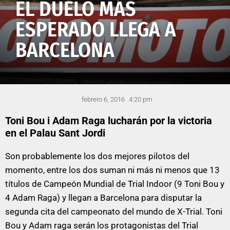
EL DUELO MÁS
ESPERADO LLEGA A
BARCELONA
febrero 6, 2016
4:20 pm
Toni Bou i Adam Raga lucharán por la victoria
en el Palau Sant Jordi
Son probablemente los dos mejores pilotos del
momento, entre los dos suman ni más ni menos que 13
títulos de Campeón Mundial de Trial Indoor (9 Toni Bou y
4 Adam Raga) y llegan a Barcelona para disputar la
segunda cita del campeonato del mundo de X-Trial. Toni
Bou y Adam raga serán los protagonistas del Trial