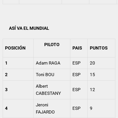
ASÍ VA EL MUNDIAL
PILOTO
POSICIÓN
PAIS
PUNTOS
1
Adam RAGA
ESP
20
2
Toni BOU
ESP
15
Albert
3
ESP
12
CABESTANY
Jeroni
4
ESP
9
FAJARDO