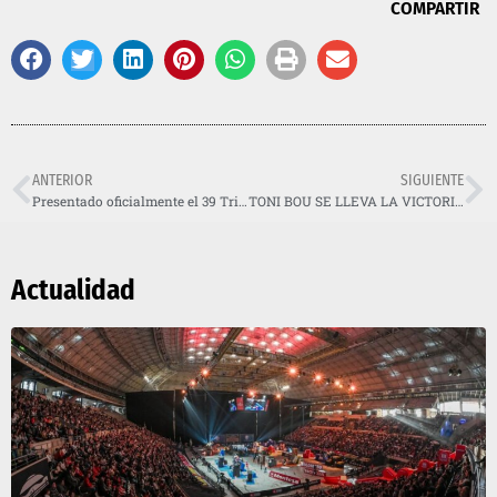
COMPARTIR
ANTERIOR
SIGUIENTE
Presentado oficialmente el 39 Trial Indoor de Barcelona
TONI BOU SE LLEVA LA VICTORIA EN EL TRIAL INDOOR DE BARCELONA Y PONE EL MUNDIAL AL ROJO VIVO
Actualidad