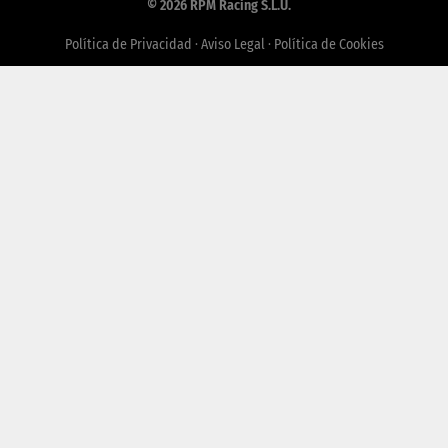
© 2026 RPM Racing S.L.U.
Política de Privacidad
·
Aviso Legal
·
Política de Cookies