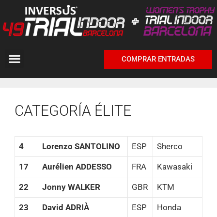
COMPRAR ENTRADAS
CATEGORÍA ÉLITE
4
Lorenzo SANTOLINO
ESP
Sherco
17
Aurélien ADDESSO
FRA
Kawasaki
22
Jonny WALKER
GBR
KTM
23
David ADRIÀ
ESP
Honda