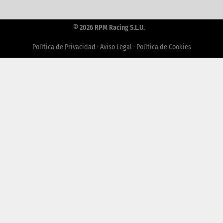
© 2026 RPM Racing S.L.U.
Política de Privacidad
·
Aviso Legal
·
Política de Cookies