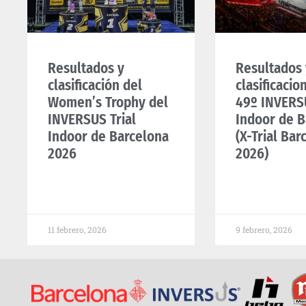
Resultados y
Resultados 
clasificación del
clasificacio
Women’s Trophy del
49º INVERSU
INVERSUS Trial
Indoor de B
Indoor de Barcelona
(X-Trial Bar
2026
2026)
11 febrero, 2026
9 febrero, 2026