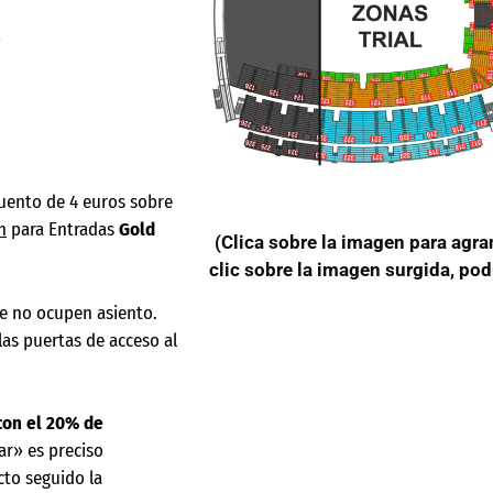
cuento de 4 euros sobre
n
para Entradas
Gold
(Clica sobre la imagen para agra
clic sobre la imagen surgida, pod
ue no ocupen asiento.
las puertas de acceso al
con el 20% de
ar» es preciso
cto seguido la