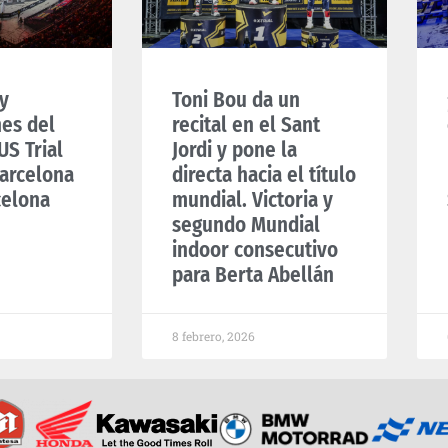
y
Toni Bou da un
nes del
recital en el Sant
S Trial
Jordi y pone la
arcelona
directa hacia el título
celona
mundial. Victoria y
segundo Mundial
indoor consecutivo
para Berta Abellán
8 febrero, 2026