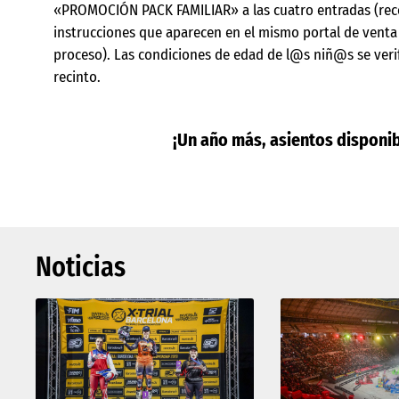
«PROMOCIÓN PACK FAMILIAR» a las cuatro entradas (re
instrucciones que aparecen en el mismo portal de venta
proceso). Las condiciones de edad de l@s niñ@s se verif
recinto.
¡Un año más, asientos disponib
Noticias