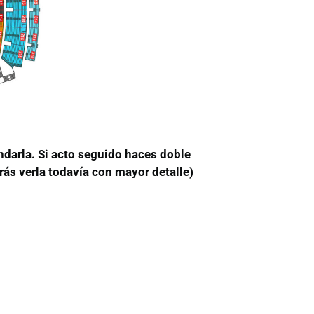
ndarla. Si acto seguido haces doble
rás verla todavía con mayor detalle)