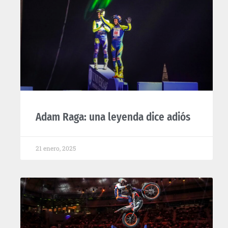
Adam Raga: una leyenda dice adiós
21 enero, 2025