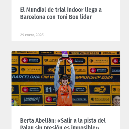
El Mundial de trial indoor llega a
Barcelona con Toni Bou líder
29 enero, 2025
Berta Abellán: «Salir a la pista del
Palau sin presión es imposible»