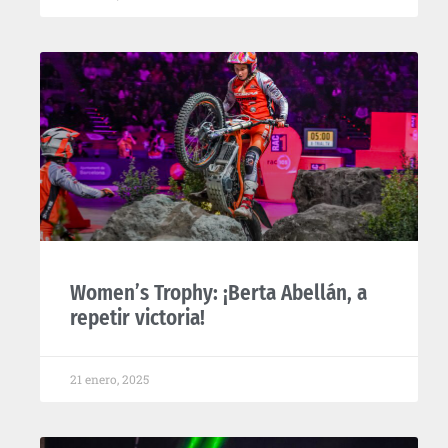
Women’s Trophy: ¡Berta Abellán, a
repetir victoria!
21 enero, 2025