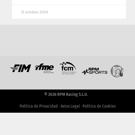
31 octubre, 2024
© 2026 RPM Racing S.L.U.
Política de Privacidad
·
Aviso Legal
·
Política de Cookies