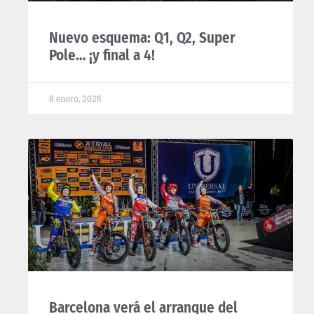
Nuevo esquema: Q1, Q2, Super
Pole… ¡y final a 4!
8 enero, 2025
Barcelona verá el arranque del