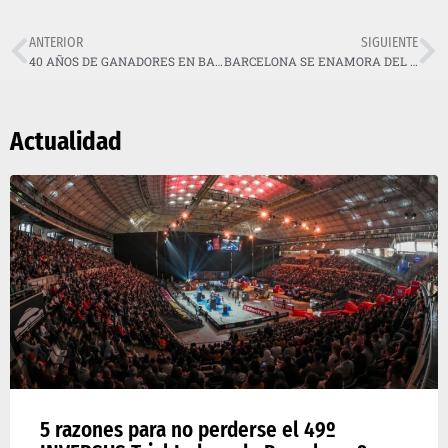
ANTERIOR
SIGUIENTE
40 AÑOS DE GANADORES EN BARCELONA (V): DOUG LAMPKIN
BARCELONA SE ENAMORA DEL TRIAL INDOOR ANTE UN BOU IMPARABLE
Actualidad
5 razones para no perderse el 49º