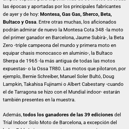
las épocas y aportadas por los principales fabricantes
de ayer y de hoy:
Montesa, Gas Gas, Sherco, Beta,
Bultaco y Ossa
. Entre otras muchas, los aficionados
podrán admirar de nuevo la Montesa Cota 348 -la moto
del primer ganador en Barcelona, Jaume Subirà-, la Beta
Zero -triple campeona del mundo y primera moto en
equipar chasis monocasco en aluminio-, la Bultaco
Sherpa de 1965 -la más antigua de todas las motos
expuestas- o la Ossa TR80. Las motos que pilotaron, por
ejemplo, Bernie Schreiber, Manuel Soler Bultó, Doug
Lampkin, Takahisa Fujinami o Albert Cabestany -cuando
el de Tarragona se hizo con el Mundial indoor- estarán
también presentes en la muestra.
Además,
todos los ganadores de las 39 ediciones
del
Trial Indoor Solo Moto de Barcelona, a excepción del