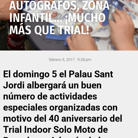
AUTÓGRAFOS, ZONA
INFANTIL… ¡MUCHO
MÁS QUE TRIAL!
febrero 3, 2017
9:28 pm
El domingo 5 el Palau Sant
Jordi albergará un buen
número de actividades
especiales organizadas con
motivo del 40 aniversario del
Trial Indoor Solo Moto de