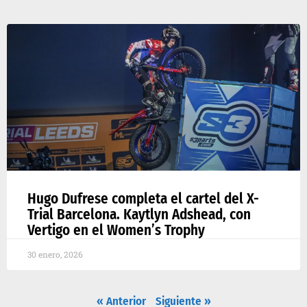
Hugo Dufrese completa el cartel del X-
Trial Barcelona. Kaytlyn Adshead, con
Vertigo en el Women’s Trophy
30 enero, 2026
« Anterior
Siguiente »