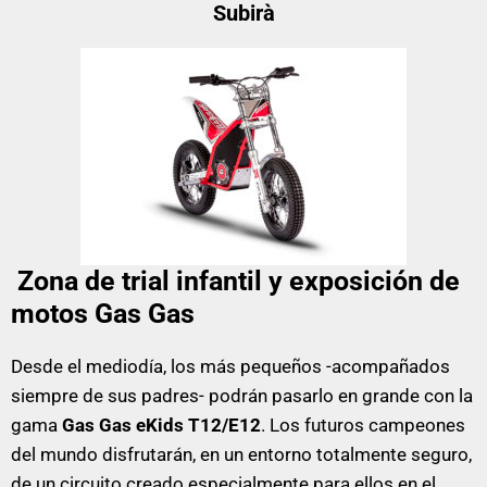
Subirà
Zona de trial infantil y exposición de
motos Gas Gas
Desde el mediodía, los más pequeños -acompañados
siempre de sus padres- podrán pasarlo en grande con la
gama
Gas Gas eKids T12/E12
. Los futuros campeones
del mundo disfrutarán, en un entorno totalmente seguro,
de un circuito creado especialmente para ellos en el