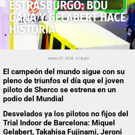
ESTRASBURGO: BOU
GANA Y GELABERT HACE
HISTORIA
enero 27, 2018
9:18 pm
El campeón del mundo sigue con su
pleno de triunfos el día que el joven
piloto de Sherco se estrena en un
podio del Mundial
Desvelados ya los pilotos no fijos del
Trial Indoor de Barcelona: Miquel
Gelabert, Takahisa Fujinami, Jeroni