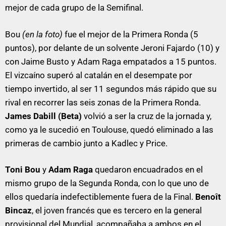
mejor de cada grupo de la Semifinal.
Bou
(en la foto)
fue el mejor de la Primera Ronda (5
puntos), por delante de un solvente Jeroni Fajardo (10) y
con Jaime Busto y Adam Raga empatados a 15 puntos.
El vizcaíno superó al catalán en el desempate por
tiempo invertido, al ser 11 segundos más rápido que su
rival en recorrer las seis zonas de la Primera Ronda.
James Dabill (Beta)
volvió a ser la cruz de la jornada y,
como ya le sucedió en Toulouse, quedó eliminado a las
primeras de cambio junto a Kadlec y Price.
Toni Bou
y
Adam Raga
quedaron encuadrados en el
mismo grupo de la Segunda Ronda, con lo que uno de
ellos quedaría indefectiblemente fuera de la Final.
Benoît
Bincaz
, el joven francés que es tercero en la general
provisional del Mundial, acompañaba a ambos en el