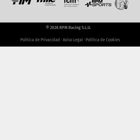
© 2026 RPM Racing S.L.U.
Política de Privacidad
·
Aviso Legal
·
Política de Cookies