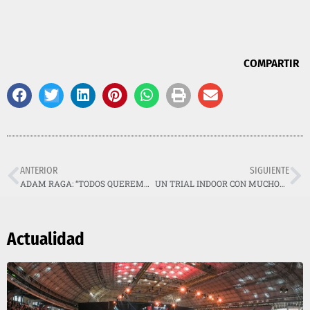
COMPARTIR
ANTERIOR
SIGUIENTE
ADAM RAGA: “TODOS QUEREMOS GANAR EN BARCELONA; ES LA CARRERA DEL AÑO”
UN TRIAL INDOOR CON MUCHOS CAMBIOS…
Actualidad