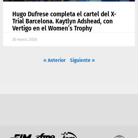
Hugo Dufrese completa el cartel del X-
Trial Barcelona. Kaytlyn Adshead, con
Vertigo en el Women’s Trophy
30 enero, 2026
« Anterior
Siguiente »