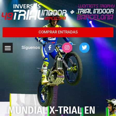
COMPRAR ENTRADAS
Síguenos
MUNDIAL X-TRIAL EN