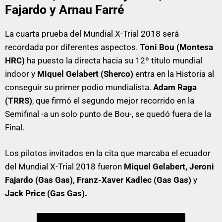
Fajardo y Arnau Farré
La cuarta prueba del Mundial X-Trial 2018 será
recordada por diferentes aspectos.
Toni Bou (Montesa
HRC)
ha puesto la directa hacia su 12º título mundial
indoor y
Miquel Gelabert (Sherco)
entra en la Historia al
conseguir su primer podio mundialista.
Adam Raga
(TRRS)
, que firmó el segundo mejor recorrido en la
Semifinal -a un solo punto de Bou-, se quedó fuera de la
Final.
Los pilotos invitados en la cita que marcaba el ecuador
del Mundial X-Trial 2018 fueron
Miquel Gelabert, Jeroni
Fajardo (Gas Gas), Franz-Xaver Kadlec (Gas Gas)
y
Jack Price (Gas Gas).