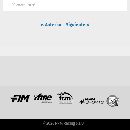
30 enero, 2026
« Anterior
Siguiente »
© 2026 RPM Racing S.L.U.