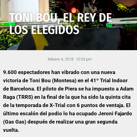
TONI BOU, EL REY DE
LOS ELEGIDOS
febrero 4, 2018
10:03 pm
9.600 espectadores han vibrado con una nueva
victoria de Toni Bou (Montesa) en el 41º Trial Indoor
de Barcelona. El piloto de Piera se ha impuesto a Adam
Raga (TRRS) en la final de la que ha sido la quinta cita
de la temporada de X-Trial con 6 puntos de ventaja. El
último escalón del podio lo ha ocupado Jeroni Fajardo
(Gas Gas) después de realizar una gran segunda
vuelta.