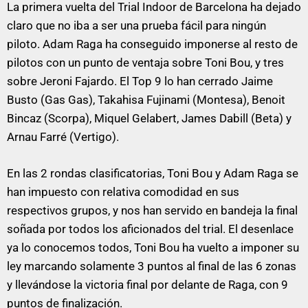
La primera vuelta del Trial Indoor de Barcelona ha dejado
claro que no iba a ser una prueba fácil para ningún
piloto. Adam Raga ha conseguido imponerse al resto de
pilotos con un punto de ventaja sobre Toni Bou, y tres
sobre Jeroni Fajardo. El Top 9 lo han cerrado Jaime
Busto (Gas Gas), Takahisa Fujinami (Montesa), Benoit
Bincaz (Scorpa), Miquel Gelabert, James Dabill (Beta) y
Arnau Farré (Vertigo).
En las 2 rondas clasificatorias, Toni Bou y Adam Raga se
han impuesto con relativa comodidad en sus
respectivos grupos, y nos han servido en bandeja la final
soñada por todos los aficionados del trial. El desenlace
ya lo conocemos todos, Toni Bou ha vuelto a imponer su
ley marcando solamente 3 puntos al final de las 6 zonas
y llevándose la victoria final por delante de Raga, con 9
puntos de finalización.