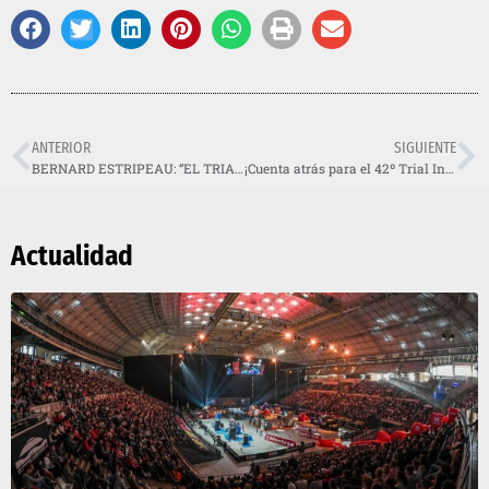
ANTERIOR
SIGUIENTE
BERNARD ESTRIPEAU: “EL TRIAL INDOOR DE BARCELONA ES EL MEJOR Y EXIGE SIEMPRE LAS MEJORES ZONAS”
¡Cuenta atrás para el 42º Trial Indoor de Barcelona en el Palau Sant Jordi!
Actualidad