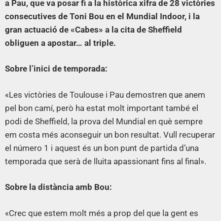
a Pau, que va posar fi a la històrica xifra de 28 victòries
consecutives de Toni Bou en el Mundial Indoor, i la
gran actuació de «Cabes» a la cita de Sheffield
obliguen a apostar… al triple.
Sobre l’inici de temporada:
«Les victòries de Toulouse i Pau demostren que anem
pel bon camí, però ha estat molt important també el
podi de Sheffield, la prova del Mundial en què sempre
em costa més aconseguir un bon resultat. Vull recuperar
el número 1 i aquest és un bon punt de partida d’una
temporada que serà de lluita apassionant fins al final».
Sobre la distància amb Bou:
«Crec que estem molt més a prop del que la gent es