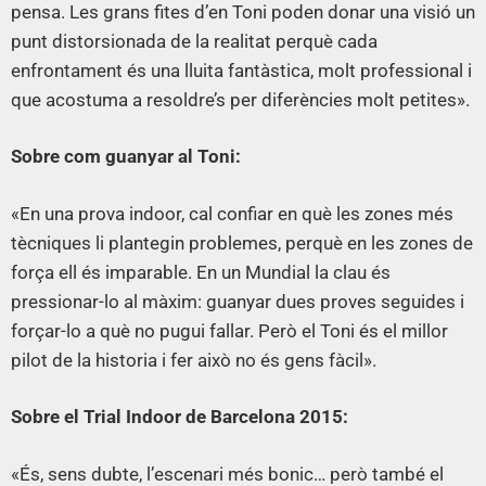
pensa. Les grans fites d’en Toni poden donar una visió un
punt distorsionada de la realitat perquè cada
enfrontament és una lluita fantàstica, molt professional i
que acostuma a resoldre’s per diferències molt petites».
Sobre com guanyar al Toni:
«En una prova indoor, cal confiar en què les zones més
tècniques li plantegin problemes, perquè en les zones de
força ell és imparable. En un Mundial la clau és
pressionar-lo al màxim: guanyar dues proves seguides i
forçar-lo a què no pugui fallar. Però el Toni és el millor
pilot de la historia i fer això no és gens fàcil».
Sobre el Trial Indoor de Barcelona 2015:
«És, sens dubte, l’escenari més bonic… però també el