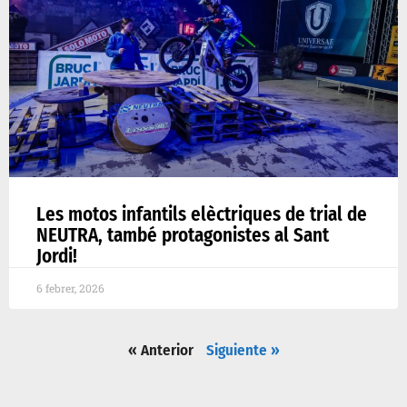
Les motos infantils elèctriques de trial de
NEUTRA, també protagonistes al Sant
Jordi!
6 febrer, 2026
« Anterior
Siguiente »