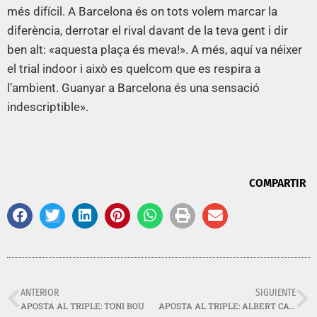
més difícil. A Barcelona és on tots volem marcar la
diferència, derrotar el rival davant de la teva gent i dir
ben alt: «aquesta plaça és meva!». A més, aquí va néixer
el trial indoor i això es quelcom que es respira a
l’ambient. Guanyar a Barcelona és una sensació
indescriptible».
COMPARTIR
ANTERIOR
SIGUIENTE
APOSTA AL TRIPLE: TONI BOU
APOSTA AL TRIPLE: ALBERT CABESTANY