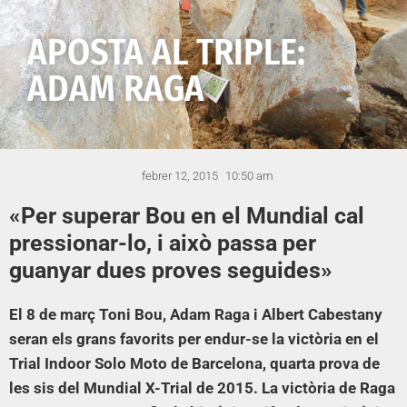
APOSTA AL TRIPLE:
ADAM RAGA
febrer 12, 2015
10:50 am
«Per superar Bou en el Mundial cal
pressionar-lo, i això passa per
guanyar dues proves seguides»
El 8 de març Toni Bou, Adam Raga i Albert Cabestany
seran els grans favorits per endur-se la victòria en el
Trial Indoor Solo Moto de Barcelona, quarta prova de
les sis del Mundial X-Trial de 2015. La victòria de Raga