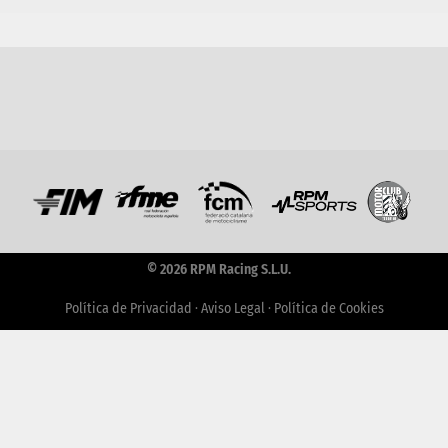
© 2026 RPM Racing S.L.U.
Política de Privacidad
·
Aviso Legal
·
Política de Cookies