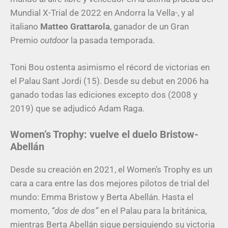
Mundial X-Trial de 2022 en Andorra la Vella-, y al
italiano
Matteo Grattarola
, ganador de un Gran
Premio
outdoor
la pasada temporada.
Toni Bou ostenta asimismo el récord de victorias en
el Palau Sant Jordi (15). Desde su debut en 2006 ha
ganado todas las ediciones excepto dos (2008 y
2019) que se adjudicó Adam Raga.
Women’s Trophy: vuelve el duelo Bristow-
Abellán
Desde su creación en 2021, el Women’s Trophy es un
cara a cara entre las dos mejores pilotos de trial del
mundo: Emma Bristow y Berta Abellán. Hasta el
momento,
“dos de dos”
en el Palau para la británica,
mientras Berta Abellán sigue persiguiendo su victoria