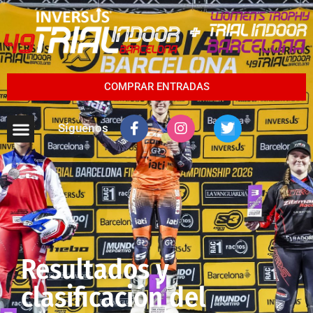
COMPRAR ENTRADAS
Síguenos
Resultados y
clasificación del