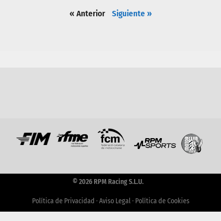
« Anterior
Siguiente »
© 2026 RPM Racing S.L.U.
Política de Privacidad
·
Aviso Legal
·
Política de Cookies