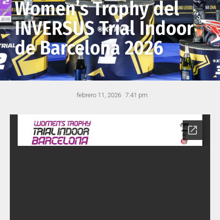
Women’s Trophy del
INVERSUS Trial Indoor
de Barcelona 2026
febrero 11, 2026
7:41 pm