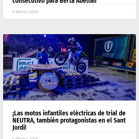
consecutivo para Berta Abellán
8 febrero, 2026
¡Las motos infantiles eléctricas de trial de
NEUTRA, también protagonistas en el Sant
Jordi!
6 febrero, 2026