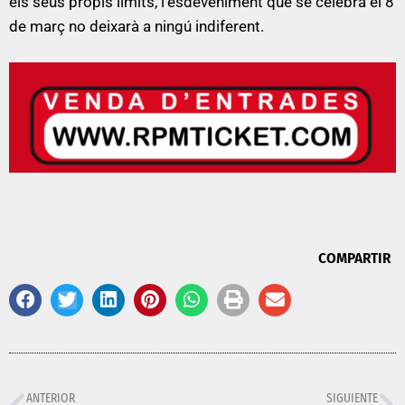
els seus propis límits, l’esdeveniment que se celebra el 8
de març no deixarà a ningú indiferent.
COMPARTIR
ANTERIOR
SIGUIENTE