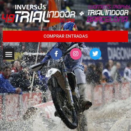
COMPRAR ENTRADAS
Síguenos