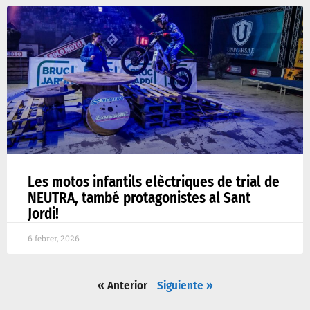
Les motos infantils elèctriques de trial de
NEUTRA, també protagonistes al Sant
Jordi!
6 febrer, 2026
« Anterior
Siguiente »