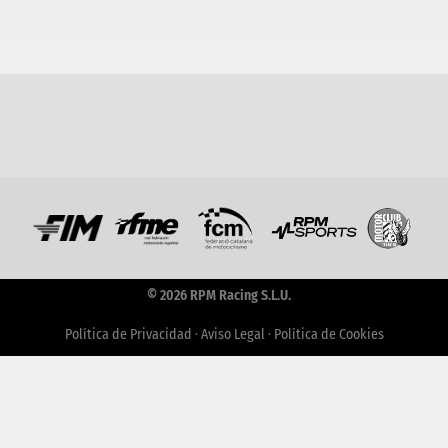
© 2026 RPM Racing S.L.U.
Política de Privacidad
·
Aviso Legal
·
Política de Cookies