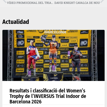
VÍDEO PROMOCIONAL DEL TRIAL I ENDURO INDOOR DE BARCELONA
DAVID KNIGHT CAVALCA DE NOU
Actualidad
Resultats i classificació del Women’s
Trophy de l’INVERSUS Trial Indoor de
Barcelona 2026