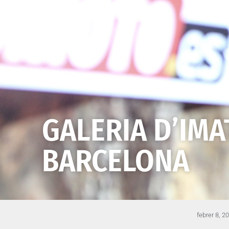
GALERIA D’IMA
BARCELONA
febrer 8, 2