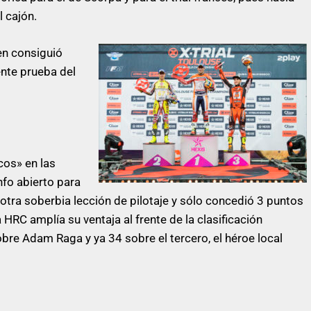
l cajón.
ien consiguió
ente prueba del
cos» en las
nfo abierto para
 otra soberbia lección de pilotaje y sólo concedió 3 puntos
 HRC amplía su ventaja al frente de la clasificación
bre Adam Raga y ya 34 sobre el tercero, el héroe local