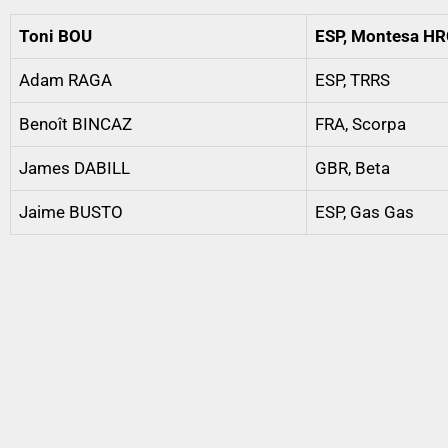
Toni BOU
ESP, Montesa H
Adam RAGA
ESP, TRRS
Benoît BINCAZ
FRA, Scorpa
James DABILL
GBR, Beta
Jaime BUSTO
ESP, Gas Gas