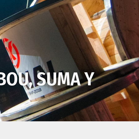
BOU, SUMA Y