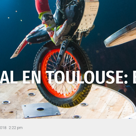
AL EN TOULOUSE: 
2018
2:22 pm