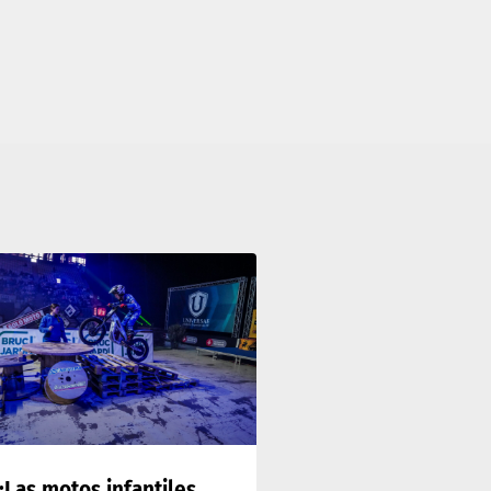
¡Las motos infantiles