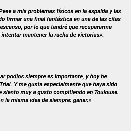
 Pese a mis problemas físicos en la espalda y las
 firmar una final fantástica en una de las citas
 descanso, por lo que tendré que recuperarme
 intentar mantener la racha de victorias».
r podios siempre es importante, y hoy he
X-Trial. Y me gusta especialmente que haya sido
e siento muy a gusto compitiendo en Toulouse.
on la misma idea de siempre: ganar.»