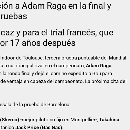
ón a Adam Raga en la final y
 pruebas
az y para el trial francés, que
oor 17 años después
al Indoor de Toulouse, tercera prueba puntuable del Mundial
ara a su principal rival en el campeonato,
Adam Raga
la ronda final y dejó el camino expedito a Bou para
 de ventaja en cabeza del campeonato. La próxima cita del
tesala de la prueba de Barcelona.
 (Sherco)
-mejor piloto no fijo en Montpellier-,
Takahisa
ritánico
Jack Price (Gas Gas)
.