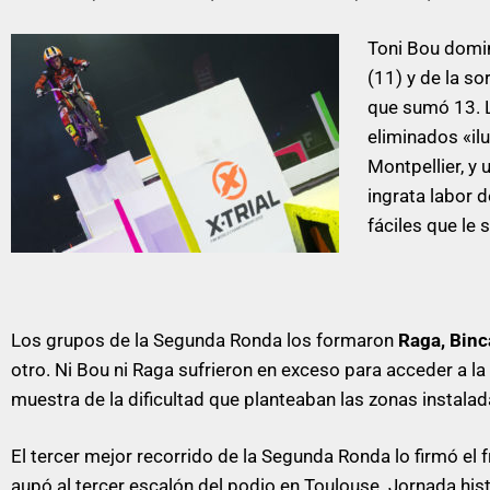
Toni Bou domin
(11) y de la so
que sumó 13. L
eliminados «il
Montpellier, y 
ingrata labor d
fáciles que le 
Los grupos de la Segunda Ronda los formaron
Raga, Binc
otro. Ni Bou ni Raga sufrieron en exceso para acceder a la
muestra de la dificultad que planteaban las zonas instalad
El tercer mejor recorrido de la Segunda Ronda lo firmó el f
aupó al tercer escalón del podio en Toulouse. Jornada histó