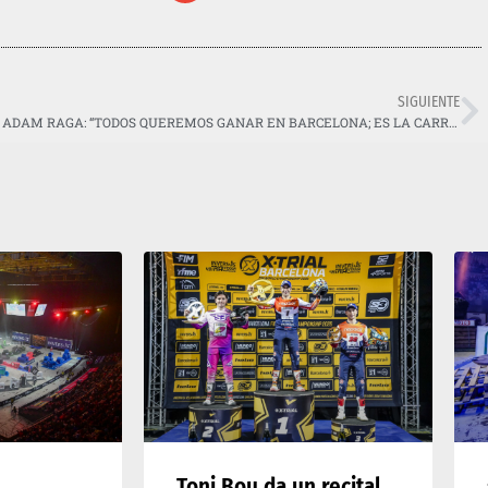
SIGUIENTE
ADAM RAGA: “TODOS QUEREMOS GANAR EN BARCELONA; ES LA CARRERA DEL AÑO”
Toni Bou da un recital