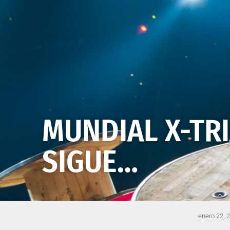
MUNDIAL X-TRI
SIGUE…
enero 22, 