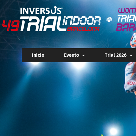
Inicio
Evento
Trial 2026