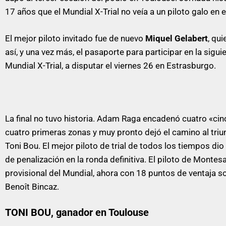
17 años que el Mundial X-Trial no veía a un piloto galo en e
El mejor piloto i
nvitado fue de nuevo
Miquel Gelabert
, qu
así, y una vez más, el pasaporte para participar en la sigui
Mundial X-Trial, a disputar el viernes 26 en Estrasburgo.
La final no tuvo historia. Adam Raga encadenó cuatro «cin
cuatro primeras zonas y muy pronto dejó el camino al triu
Toni Bou. El mejor piloto de trial de todos los tiempos dio
de penalización en la ronda definitiva. El piloto de Montesa
provisional del Mundial, ahora con 18 puntos de ventaja so
Benoît Bincaz.
TONI BOU, ganador en Toulouse