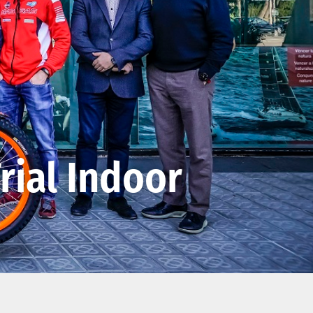
rial Indoor