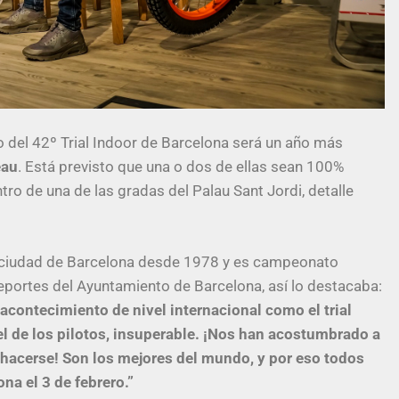
o del 42º Trial Indoor de Barcelona será un año más
eau
. Está previsto que una o dos de ellas sean 100%
tro de una de las gradas del Palau Sant Jordi, detalle
 la ciudad de Barcelona desde 1978 y es campeonato
eportes del Ayuntamiento de Barcelona, así lo destacaba:
contecimiento de nivel internacional como el trial
vel de los pilotos, insuperable. ¡Nos han acostumbrado a
hacerse! Son los mejores del mundo, y por eso todos
na el 3 de febrero.”