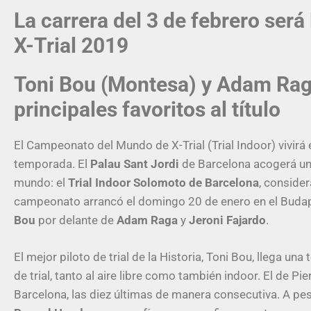
La carrera del 3 de febrero ser
X-Trial 2019
Toni Bou (Montesa) y Adam Rag
principales favoritos al título
El Campeonato del Mundo de X-Trial (Trial Indoor) vivirá
temporada. El
Palau Sant Jordi
de Barcelona acogerá un 
mundo: el
Trial Indoor Solomoto de Barcelona
, conside
campeonato arrancó el domingo 20 de enero en el Budapes
Bou
por delante de
Adam Raga
y
Jeroni Fajardo
.
El mejor piloto de trial de la Historia, Toni Bou, lleg
de trial, tanto al aire libre como también indoor. El de 
Barcelona, las diez últimas de manera consecutiva. A pes