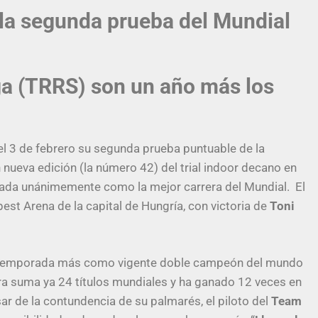
á la segunda prueba del Mundial
a (TRRS) son un año más los
 el 3 de febrero su segunda prueba puntuable de la
nueva edición (la número 42) del trial indoor decano en
rada unánimemente como la mejor carrera del Mundial. El
t Arena de la capital de Hungría, con victoria de
Toni
a una temporada más como vigente doble campeón del mundo
Piera suma ya 24 títulos mundiales y ha ganado 12 veces en
ar de la contundencia de su palmarés, el piloto del
Team