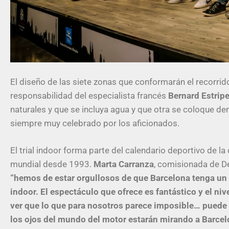
El diseño de las siete zonas que conformarán el recorrid
responsabilidad del especialista francés
Bernard Estrip
naturales y que se incluya agua y que otra se coloque den
siempre muy celebrado por los aficionados.
El trial indoor forma parte del calendario deportivo de
mundial desde 1993.
Marta Carranza
, comisionada de D
“hemos de estar orgullosos de que Barcelona tenga un a
indoor. El espectáculo que ofrece es fantástico y el ni
ver que lo que para nosotros parece imposible… puede 
los ojos del mundo del motor estarán mirando a Barcelo