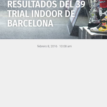
RESULTADOS DEL 39
TRIAL INDOOR DE
BARCELONA
febrero 8, 2016
10:08 am