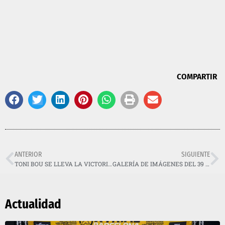
COMPARTIR
ANTERIOR
SIGUIENTE
TONI BOU SE LLEVA LA VICTORIA EN EL TRIAL INDOOR DE BARCELONA Y PONE EL MUNDIAL AL ROJO VIVO
GALERÍA DE IMÁGENES DEL 39 TRIAL INDOOR DE BARCELONA
Actualidad