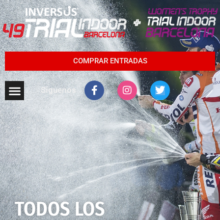
COMPRAR ENTRADAS
Síguenos
TODOS LOS