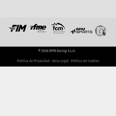
© 2026 RPM Racing S.L.U.
Política de Privacidad
·
Aviso Legal
·
Política de Cookies