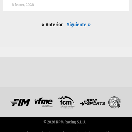
6 febrer, 2026
« Anterior
Siguiente »
© 2026 RPM Racing S.L.U.