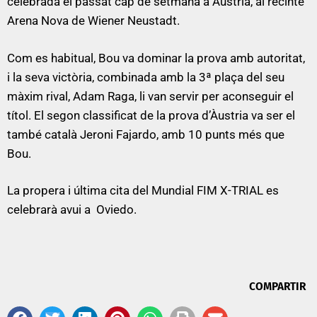
celebrada el passat cap de setmana a Austria, al recinte
Arena Nova de Wiener Neustadt.
Com es habitual, Bou va dominar la prova amb autoritat,
i la seva victòria, combinada amb la 3ª plaça del seu
màxim rival, Adam Raga, li van servir per aconseguir el
títol. El segon classificat de la prova d’Àustria va ser el
també català Jeroni Fajardo, amb 10 punts més que
Bou.
La propera i última cita del Mundial FIM X-TRIAL es
celebrarà avui a Oviedo.
COMPARTIR