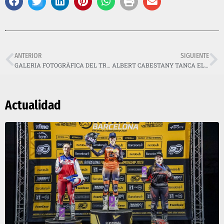
ANTERIOR
SIGUIENTE
GALERIA FOTOGRÀFICA DEL TRIAL ENDURO INDOOR DE BARCELONA
ALBERT CABESTANY TANCA EL MUNDIAL FIM X-TRIAL AMB VICTÒRIA
Actualidad