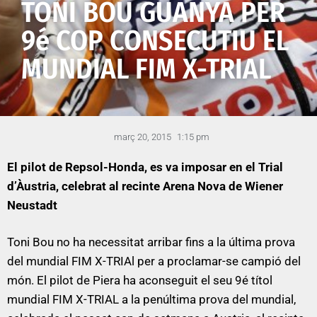
TONI BOU GUANYA PER
9é COP CONSECUTIU EL
MUNDIAL FIM X-TRIAL
març 20, 2015
1:15 pm
El pilot de Repsol-Honda, es va imposar en el Trial
d’Àustria, celebrat al recinte
Arena Nova de Wiener
Neustadt
Toni Bou no ha necessitat arribar fins a la última prova
del mundial FIM X-TRIAl per a proclamar-se campió del
món. El pilot de Piera ha aconseguit el seu 9é títol
mundial FIM X-TRIAL a la penúltima prova del mundial,