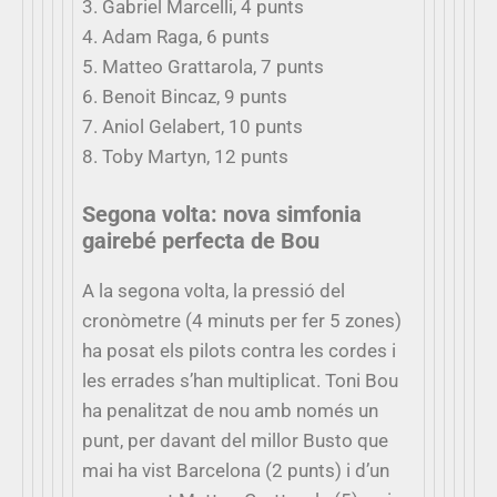
3. Gabriel Marcelli, 4 punts
4. Adam Raga, 6 punts
5. Matteo Grattarola, 7 punts
6. Benoit Bincaz, 9 punts
7. Aniol Gelabert, 10 punts
8. Toby Martyn, 12 punts
Segona volta: nova simfonia
gairebé perfecta de Bou
A la segona volta, la pressió del
cronòmetre (4 minuts per fer 5 zones)
ha posat els pilots contra les cordes i
les errades s’han multiplicat. Toni Bou
ha penalitzat de nou amb només un
punt, per davant del millor Busto que
mai ha vist Barcelona (2 punts) i d’un