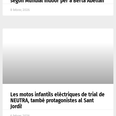
segon Mundial indoor per a Berta Abellan
8 febrer, 2026
Les motos infantils elèctriques de trial de
NEUTRA, també protagonistes al Sant
Jordi!
6 febrer, 2026