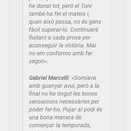
he donat tot, però el Toni
també ha fet el mateix i,
quan això passa, no és gens
fàcil superar-lo. Continuaré
lluitant a cada prova per
aconseguir la victòria. Mai
no em conformo amb fer
segon».
Gabriel Marcelli
:
«Somiava
amb guanyar avui, però a la
final no he tingut les bones
sensacions necessàries per
poder fer-ho. Pujar al podi és
una bona manera de
començar la temporada,