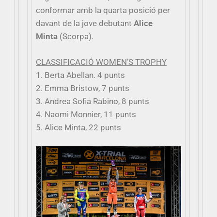
conformar amb la quarta posició per
davant de la jove debutant
Alice
Minta
(Scorpa).
CLASSIFICACIÓ WOMEN’S TROPHY
1. Berta Abellan. 4 punts
2. Emma Bristow, 7 punts
3. Andrea Sofia Rabino, 8 punts
4. Naomi Monnier, 11 punts
5. Alice Minta, 22 punts