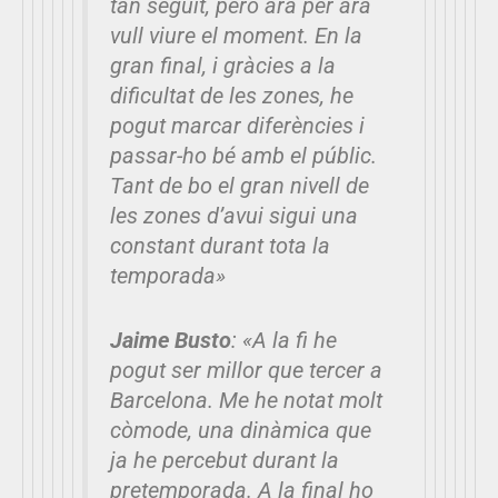
tan seguit, però ara per ara
vull viure el moment. En la
gran final, i gràcies a la
dificultat de les zones, he
pogut marcar diferències i
passar-ho bé amb el públic.
Tant de bo el gran nivell de
les zones d’avui sigui una
constant durant tota la
temporada»
Jaime Busto
:
«A la fi he
pogut ser millor que tercer a
Barcelona. Me he notat molt
còmode, una dinàmica que
ja he percebut durant la
pretemporada. A la final ho