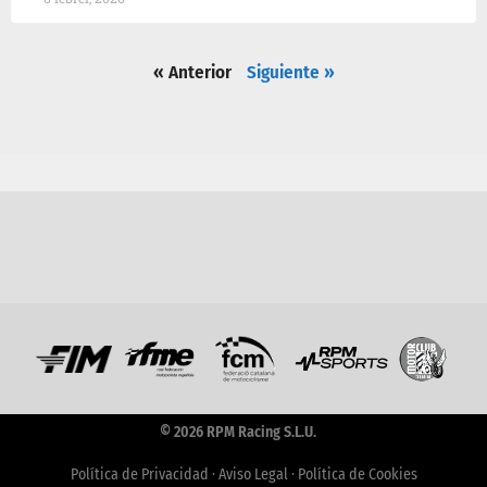
« Anterior
Siguiente »
© 2026 RPM Racing S.L.U.
Política de Privacidad
·
Aviso Legal
·
Política de Cookies