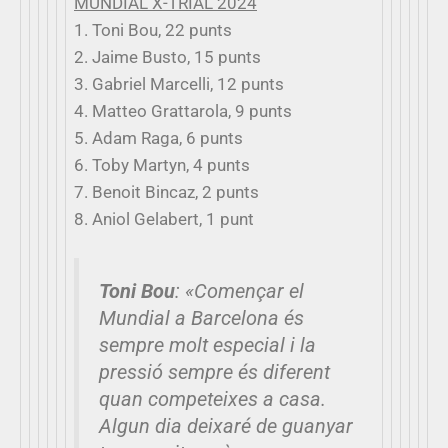
MUNDIAL X-TRIAL 2024
1. Toni Bou, 22 punts
2. Jaime Busto, 15 punts
3. Gabriel Marcelli, 12 punts
4. Matteo Grattarola, 9 punts
5. Adam Raga, 6 punts
6. Toby Martyn, 4 punts
7. Benoit Bincaz, 2 punts
8. Aniol Gelabert, 1 punt
Toni Bou
:
«Començar el
Mundial a Barcelona és
sempre molt especial i la
pressió sempre és diferent
quan competeixes a casa.
Algun dia deixaré de guanyar