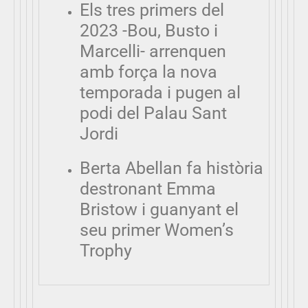
Els tres primers del
2023 -Bou, Busto i
Marcelli- arrenquen
amb força la nova
temporada i pugen al
podi del Palau Sant
Jordi
Berta Abellan fa història
destronant Emma
Bristow i guanyant el
seu primer Women’s
Trophy