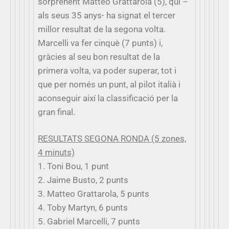
sorprenent Matteo Grattarola (5), qui –
als seus 35 anys- ha signat el tercer
millor resultat de la segona volta.
Marcelli va fer cinquè (7 punts) i,
gràcies al seu bon resultat de la
primera volta, va poder superar, tot i
que per només un punt, al pilot italià i
aconseguir així la classificació per la
gran final.
RESULTATS SEGONA RONDA (5 zones,
4 minuts)
1. Toni Bou, 1 punt
2. Jaime Busto, 2 punts
3. Matteo Grattarola, 5 punts
4. Toby Martyn, 6 punts
5. Gabriel Marcelli, 7 punts