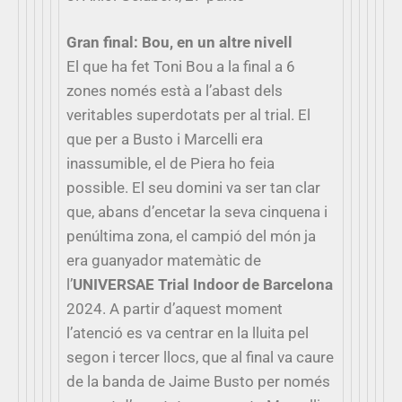
Gran final: Bou, en un altre nivell
El que ha fet Toni Bou a la final a 6
zones només està a l’abast dels
veritables superdotats per al trial. El
que per a Busto i Marcelli era
inassumible, el de Piera ho feia
possible. El seu domini va ser tan clar
que, abans d’encetar la seva cinquena i
penúltima zona, el campió del món ja
era guanyador matemàtic de
l’
UNIVERSAE Trial Indoor de Barcelona
2024. A partir d’aquest moment
l’atenció es va centrar en la lluita pel
segon i tercer llocs, que al final va caure
de la banda de Jaime Busto per només