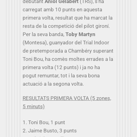
debutant
Aniol Gelabert
(TRS), s’ha
carregat amb 10 punts en aquesta
primera volta, resultat que ha marcat la
resta de la competició del pilot gironí.
Per la seva banda,
Toby Martyn
(Montesa), guanyador del Trial Indoor
de pretemporada a Chambéry superant
Toni Bou, ha comès moltes errades a la
primera volta (12 punts) i ja no ha
pogut remuntar, tot i la seva bona
actuació a la segona volta.
RESULTATS PRIMERA VOLTA (5 zones,
5 minuts)
1. Toni Bou, 1 punt
2. Jaime Busto, 3 punts