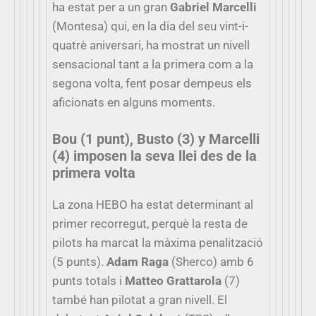
ha estat per a un gran
Gabriel Marcelli
(Montesa) qui, en la dia del seu vint-i-
quatrè aniversari, ha mostrat un nivell
sensacional tant a la primera com a la
segona volta, fent posar dempeus els
aficionats en alguns moments.
Bou (1 punt), Busto (3) y Marcelli
(4) imposen la seva llei des de la
primera volta
La zona HEBO ha estat determinant al
primer recorregut, perquè la resta de
pilots ha marcat la màxima penalització
(5 punts).
Adam Raga
(Sherco) amb 6
punts totals i
Matteo Grattarola
(7)
també han pilotat a gran nivell. El