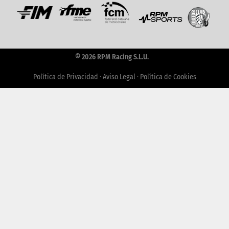
© 2026 RPM Racing S.L.U.
Política de Privacidad
·
Aviso Legal
·
Política de Cookies