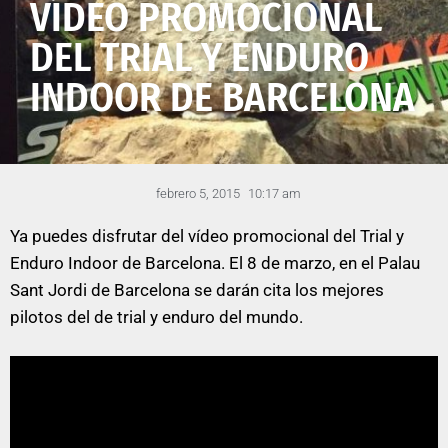
VÍDEO PROMOCIONAL
DEL TRIAL Y ENDURO
INDOOR DE BARCELONA
febrero 5, 2015
10:17 am
Ya puedes disfrutar del vídeo promocional del Trial y
Enduro Indoor de Barcelona. El 8 de marzo, en el Palau
Sant Jordi de Barcelona se darán cita los mejores
pilotos del de trial y enduro del mundo.