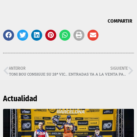
COMPARTIR
ANTERIOR
SIGUIENTE
TONI BOU CONSIGUE SU 28ª VICTORIA CONSECUTIVA EN EL MUNDIAL X-TRIAL
ENTRADAS YA A LA VENTA PARA VER A LOS MEJORES DEL MUNDO
Actualidad