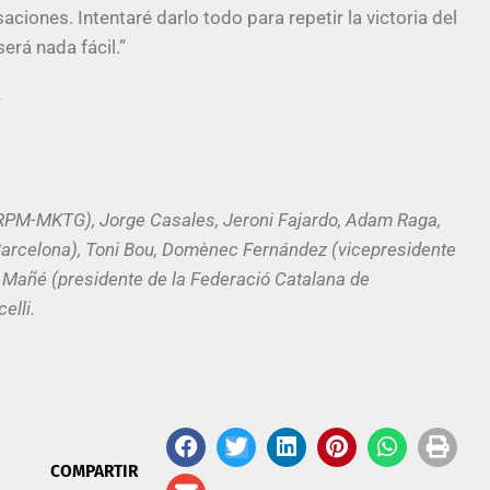
aciones. Intentaré darlo todo para repetir la victoria del
erá nada fácil.”
/
e RPM-MKTG), Jorge Casales, Jeroni Fajardo, Adam Raga,
Barcelona), Toni Bou, Domènec Fernández (vicepresidente
a Mañé (presidente de la Federació Catalana de
elli.
COMPARTIR