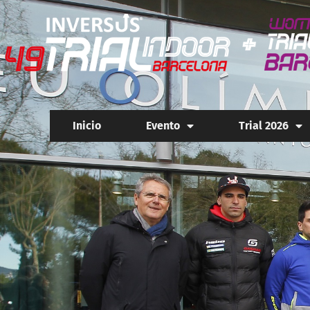
Inicio
Evento
Trial 2026