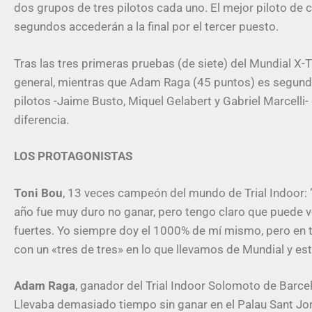
dos grupos de tres pilotos cada uno. El mejor piloto de c
segundos accederán a la final por el tercer puesto.
Tras las tres primeras pruebas (de siete) del Mundial X-Tr
general, mientras que Adam Raga (45 puntos) es segundo.
pilotos -Jaime Busto, Miquel Gelabert y Gabriel Marcelli-
diferencia.
LOS PROTAGONISTAS
Toni Bou
, 13 veces campeón del mundo de Trial Indoor: 
año fue muy duro no ganar, pero tengo claro que puede v
fuertes. Yo siempre doy el 1000% de mí mismo, pero en tr
con un «tres de tres» en lo que llevamos de Mundial y est
Adam Raga
, ganador del Trial Indoor Solomoto de Barcel
Llevaba demasiado tiempo sin ganar en el Palau Sant Jor