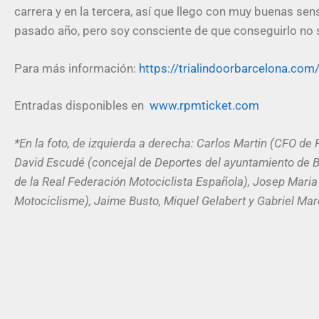
carrera y en la tercera, así que llego con muy buenas sens
pasado año, pero soy consciente de que conseguirlo no s
Para más información:
https://trialindoorbarcelona.com
Entradas disponibles en
www.rpmticket.com
*En la foto, de izquierda a derecha: Carlos Martin (CFO d
David Escudé (concejal de Deportes del ayuntamiento de 
de la Real Federación Motociclista Española), Josep Mari
Motociclisme), Jaime Busto, Miquel Gelabert y Gabriel Marc