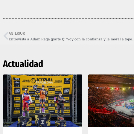
ANTERIOR
Entrevista a Adam Raga (parte 1): “Voy con la confianza y la moral a tope para volver a ganar en el Pa
Actualidad