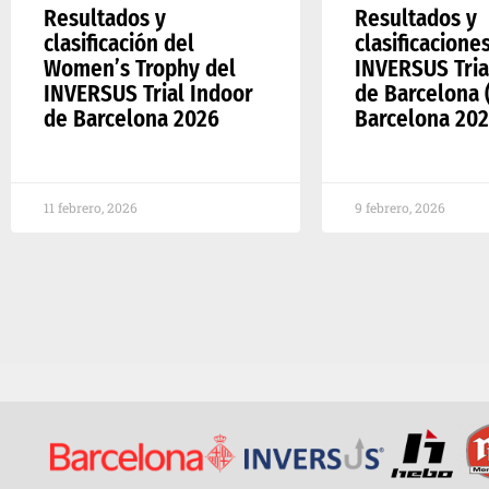
Resultados y
Resultados y
clasificación del
clasificacione
Women’s Trophy del
INVERSUS Tria
INVERSUS Trial Indoor
de Barcelona (
de Barcelona 2026
Barcelona 202
11 febrero, 2026
9 febrero, 2026