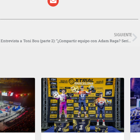
SIGUIENTE
lau Sant Jordi”
Entrevista a Toni Bou (parte 2): “¿Compartir equipo con Adam Raga? Sería muy interesante y emocionante…”