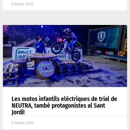
8 febrer, 2026
Les motos infantils elèctriques de trial de
NEUTRA, també protagonistes al Sant
Jordi!
6 febrer, 2026