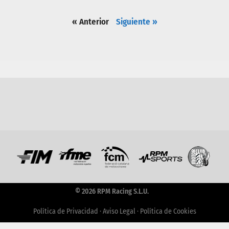
« Anterior
Siguiente »
© 2026 RPM Racing S.L.U.
Política de Privacidad
·
Aviso Legal
·
Política de Cookies