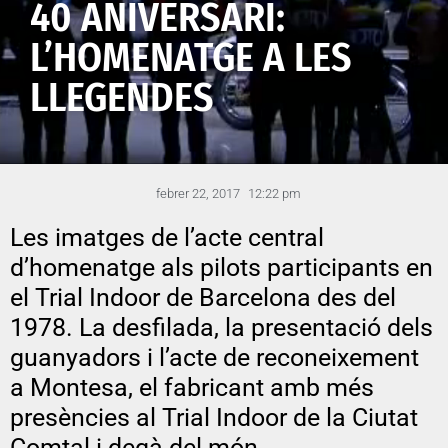
40 ANIVERSARI:
L’HOMENATGE A LES
LLEGENDES
febrer 22, 2017
12:22 pm
Les imatges de l’acte central
d’homenatge als pilots participants en
el Trial Indoor de Barcelona des del
1978. La desfilada, la presentació dels
guanyadors i l’acte de reconeixement
a Montesa, el fabricant amb més
presències al Trial Indoor de la Ciutat
Comtal i degà del món.