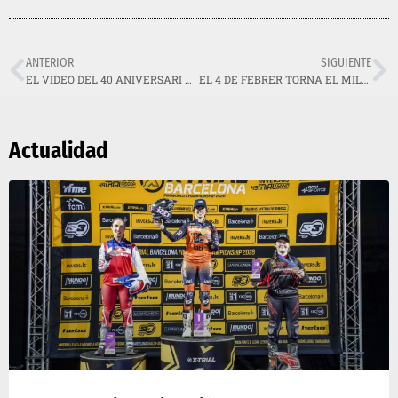
ANTERIOR
SIGUIENTE
EL VIDEO DEL 40 ANIVERSARI DEL TRIAL INDOOR DE BARCELONA
EL 4 DE FEBRER TORNA EL MILLOR TRIAL INDOOR DEL MÓN!
Actualidad