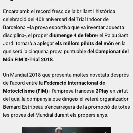
Encara amb el record fresc de la brillant i histórica
celebració del 40è aniversari del Trial Indoor de
Barcelona –la prova esportiva que va inventar aquesta
disciplina-, el proper
diumenge 4 de febrer
el Palau Sant
Jordi tornarà a aplegar
els millors pilots del món
en la
que será la cinquena prova puntuable del
Campionat del
Món FIM X-Trial 2018
.
Un Mundial 2018 que presenta moltes novetats després
de l’acord entre la
Federació Internacional de
Motociclisme (FIM)
i l’empresa francesa
2Play
en virtut
del qual la companyia que dirigeix el veterà organitzador
Bernard Estripeau s’encarregarà de la promoció de totes
les proves del Mundial durant els propers anys.