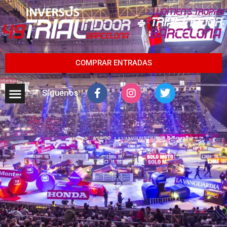
COMPRAR ENTRADAS
Síguenos