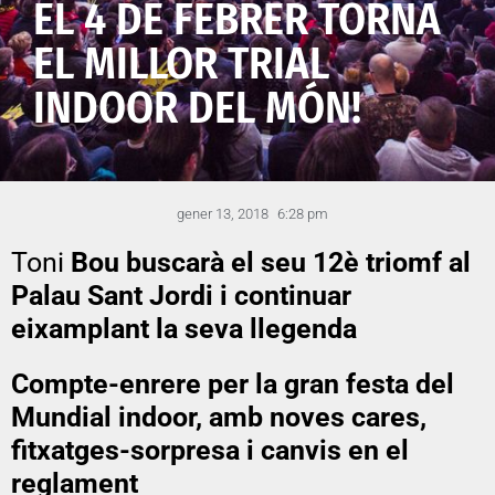
EL 4 DE FEBRER TORNA
EL MILLOR TRIAL
INDOOR DEL MÓN!
gener 13, 2018
6:28 pm
Toni
Bou buscarà el seu 12è triomf al
Palau Sant Jordi i continuar
eixamplant la seva llegenda
Compte-enrere per la gran festa del
Mundial indoor, amb noves cares,
fitxatges-sorpresa i canvis en el
reglament