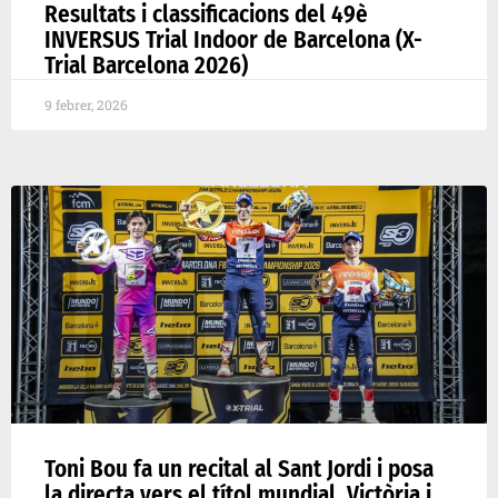
Resultats i classificacions del 49è
INVERSUS Trial Indoor de Barcelona (X-
Trial Barcelona 2026)
9 febrer, 2026
Toni Bou fa un recital al Sant Jordi i posa
la directa vers el títol mundial. Victòria i