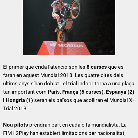
El primer que crida l’atenció són les
8 curses
que es
faran en aquest Mundial 2018. Les quatre cites dels
últims anys s’han doblat i el trial indoor torna a una plaça
tan important com París.
França (5 curses), Espanya (2)
i Hongria (1)
seran els països que acolliran el Mundial X-
Trial 2018.
Nou pilots
prendran part en cada cita mundialista. La
FIM i 2Play han establert limitacions per nacionalitat,