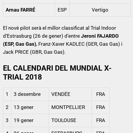
Arnau FARRÉ
ESP
Vertigo
El novè pilot serà el millor classificat al Trial Indoor
d’Estrasburg (26 de gener) d’entre
Jeroni FAJARDO
(ESP, Gas Gas)
, Franz-Xaver KADLEC (GER, Gas Gas) i
Jack PRICE (GBR, Gas Gas).
EL CALENDARI DEL MUNDIAL X-
TRIAL 2018
1
3 desembre
VENDÉE
FRA
2
13 gener
MONTPELLIER
FRA
3
19 gener
TOULOUSE
FRA