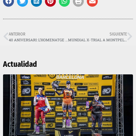
ANTERIOR
SIGUIENTE
40 ANIVERSARI: L’HOMENATGE A LES LLEGENDES
MUNDIAL X-TRIAL A MONTPELLIER: DOS DE DOS DE TONI BOU
Actualidad