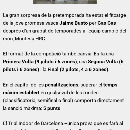
La gran sorpresa de la pretemporada ha estat el fitxatge
de la jove promesa vasca
Jaime Busto
per
Gas Gas
després d’un grapat de temporades a l’equip campió del
món, Montesa HRC.
El format de la competició també canvia. Es fa una
Primera Volta (9 pilots i 6 zones)
, una
Segona Volta (6
pilots i 6 zones)
i la
Final (2 pilots, 4 a 6 zones)
.
En el capítol de les
penalitzacions
, superar el
temps
màxim establert
en qualsevol de les rondes
(classificatòria, semifinal o final) comporta directament
la sanció màxima:
5 punts
.
El Trial Indoor de Barcelona –única prova que es farà al