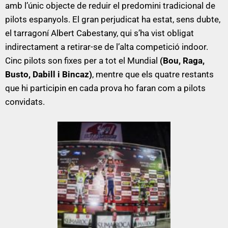
amb l’únic objecte de reduir el predomini tradicional de
pilots espanyols. El gran perjudicat ha estat, sens dubte,
el tarragoní Albert Cabestany, qui s’ha vist obligat
indirectament a retirar-se de l’alta competició indoor.
Cinc pilots son fixes per a tot el Mundial
(Bou, Raga,
Busto, Dabill i Bincaz)
, mentre que els quatre restants
que hi participin en cada prova ho faran com a pilots
convidats.