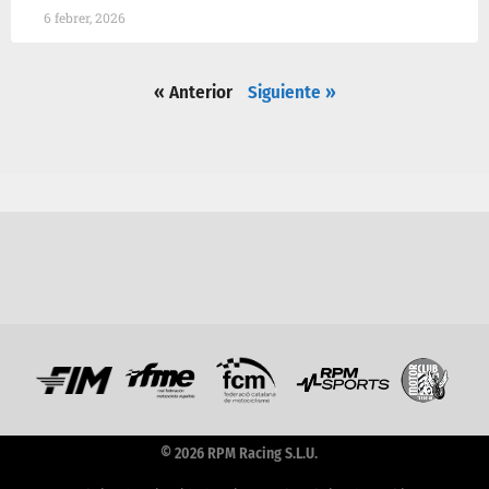
6 febrer, 2026
« Anterior
Siguiente »
© 2026 RPM Racing S.L.U.