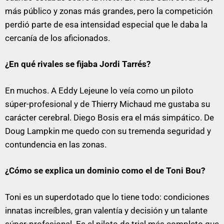
más público y zonas más grandes, pero la competición
perdió parte de esa intensidad especial que le daba la
cercanía de los aficionados.
¿En qué rivales se fijaba Jordi Tarrés?
En muchos. A Eddy Lejeune lo veía como un piloto
súper-profesional y de Thierry Michaud me gustaba su
carácter cerebral. Diego Bosis era el más simpático. De
Doug Lampkin me quedo con su tremenda seguridad y
contundencia en las zonas.
¿Cómo se explica un dominio como el de Toni Bou?
Toni es un superdotado que lo tiene todo: condiciones
innatas increíbles, gran valentía y decisión y un talante
súper-profesional. Es el piloto de trial más completo que