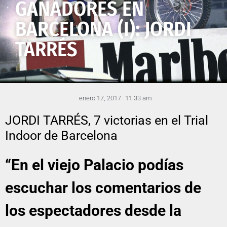
GANADORES EN
BARCELONA (I): JORDI
TARRÉS
enero 17, 2017
11:33 am
JORDI TARRÉS, 7 victorias en el Trial
Indoor de Barcelona
“En el viejo Palacio podías
escuchar los comentarios de
los espectadores desde la