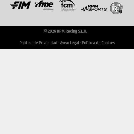
© 2026 RPM Racing S.L.U.
Política de Privacidad
·
Aviso Legal
·
Política de Cookies