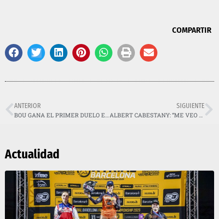
COMPARTIR
ANTERIOR
SIGUIENTE
BOU GANA EL PRIMER DUELO EN SHEFFIELD
ALBERT CABESTANY: “ME VEO MUY FUERTE Y LISTO PARA MI PRIMERA VICTORIA EN BARCELONA”
Actualidad