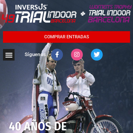
COMPRAR ENTRADAS
Síguenos
40 AÑOS DE