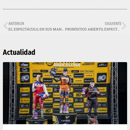
ANTERIOR
SIGUIENTE
EL ESPECTÁCULO, EN SUS MANOS: FRANCESC TARRÉS
PRONÓSTICO ABIERTO, ESPECTÁCULO GARANTIZADO
Actualidad