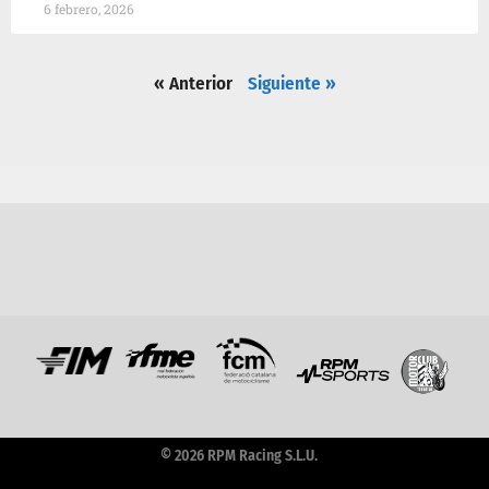
6 febrero, 2026
« Anterior
Siguiente »
© 2026 RPM Racing S.L.U.