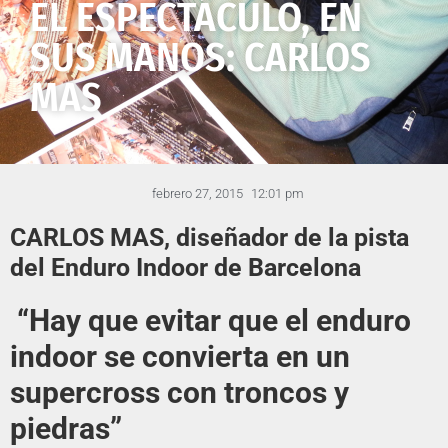
EL ESPECTÁCULO, EN
SUS MANOS: CARLOS
MAS
febrero 27, 2015
12:01 pm
CARLOS MAS, diseñador de la pista
del Enduro Indoor de Barcelona
“Hay que evitar que el enduro
indoor se convierta en un
supercross con troncos y
piedras”