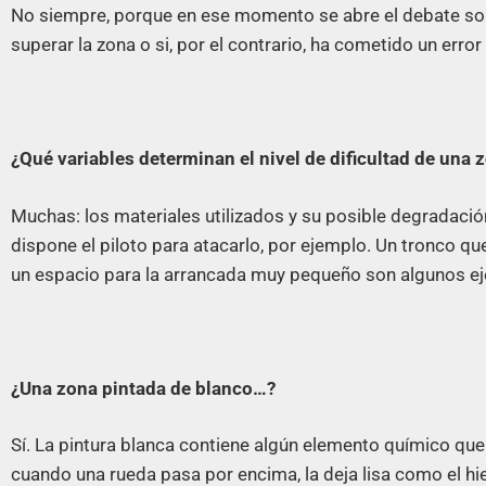
No siempre, porque en ese momento se abre el debate sobre 
superar la zona o si, por el contrario, ha cometido un error 
¿Qué variables determinan el nivel de dificultad de una z
Muchas: los materiales utilizados y su posible degradación
dispone el piloto para atacarlo, por ejemplo. Un tronco qu
un espacio para la arrancada muy pequeño son algunos e
¿Una zona pintada de blanco…?
Sí. La pintura blanca contiene algún elemento químico que
cuando una rueda pasa por encima, la deja lisa como el hie