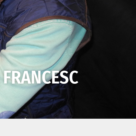
: FRANCESC