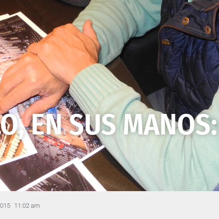
LO, EN SUS MANOS
2015
11:02 am