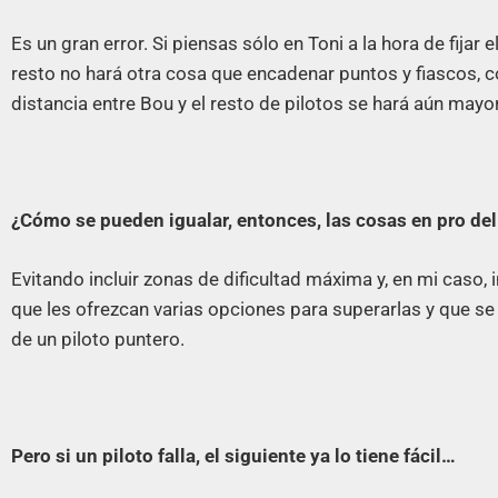
Es un gran error. Si piensas sólo en Toni a la hora de fijar e
resto no hará otra cosa que encadenar puntos y fiascos, con
distancia entre Bou y el resto de pilotos se hará aún mayor
¿Cómo se pueden igualar, entonces, las cosas en pro de
Evitando incluir zonas de dificultad máxima y, en mi caso,
que les ofrezcan varias opciones para superarlas y que se 
de un piloto puntero.
Pero si un piloto falla, el siguiente ya lo tiene fácil…