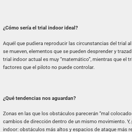
¿Cómo sería el trial indoor ideal?
Aquél que pudiera reproducir las circunstancias del trial al
se mueven, elementos que se pueden desprender y trazadas
trial indoor actual es muy “matemático”, mientras que el t
factores que el piloto no puede controlar.
¿Qué tendencias nos aguardan?
Zonas en las que los obstáculos parecerán “mal colocados
cambios de dirección dentro de un mismo movimiento. Y, p
indoor: obstáculos más altos y espacios de ataque más r