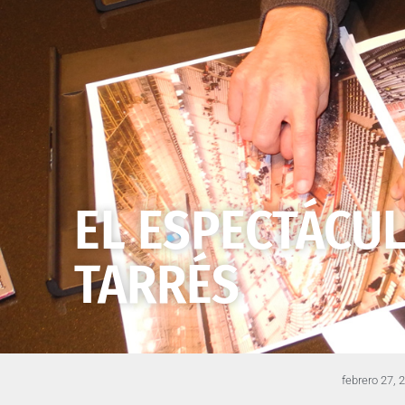
EL ESPECTÁCU
TARRÉS
febrero 27, 