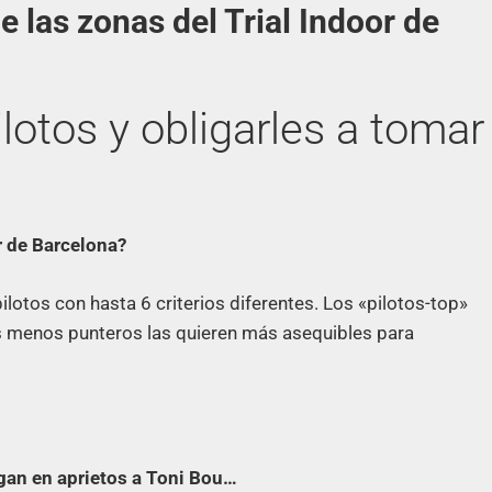
las zonas del Trial Indoor de
lotos y obligarles a tomar
r de Barcelona?
ilotos con hasta 6 criterios diferentes. Los «pilotos-top»
tos menos punteros las quieren más asequibles para
gan en aprietos a Toni Bou…