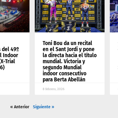
Toni Bou da un recital
s del 49º
en el Sant Jordi y pone
l Indoor
la directa hacia el título
X-Trial
mundial. Victoria y
6)
segundo Mundial
indoor consecutivo
para Berta Abellán
8 febrero, 2026
« Anterior
Siguiente »