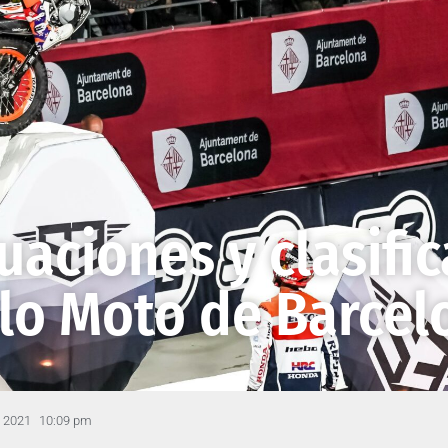
uaciones y clasifi
olo Moto de Barcel
, 2021
10:09 pm