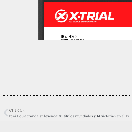
ANTERIOR
Toni Bou agranda su leyenda: 30 títulos mundiales y 14 victorias en el Trial Indoor de Barcelona