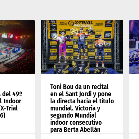
Toni Bou da un recital
s del 49º
en el Sant Jordi y pone
l Indoor
la directa hacia el título
X-Trial
mundial. Victoria y
6)
segundo Mundial
indoor consecutivo
para Berta Abellán