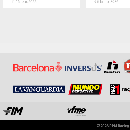
11 febrero, 2026
9 febrero, 2026
© 2026 RPM Racing S