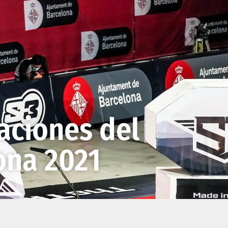
caciones del
ona 2021