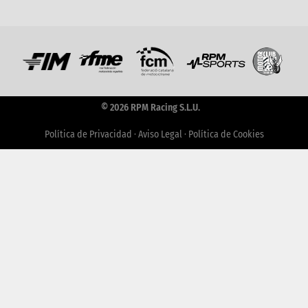
© 2026 RPM Racing S.L.U.
Política de Privacidad
·
Aviso Legal
·
Política de Cookies