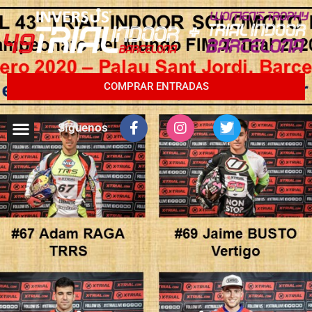
COMPRAR ENTRADAS
Síguenos