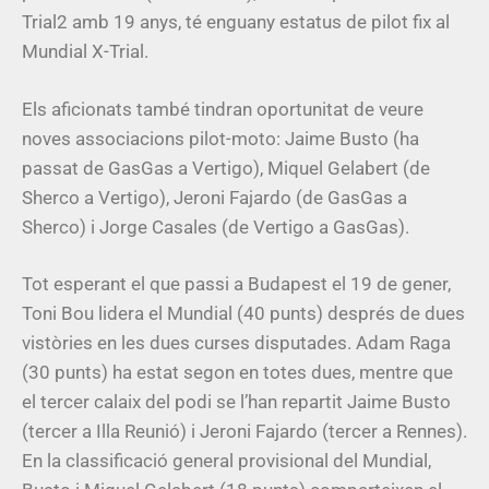
Trial2 amb 19 anys, té enguany estatus de pilot fix al
Mundial X-Trial.
Els aficionats també tindran oportunitat de veure
noves associacions pilot-moto: Jaime Busto (ha
passat de GasGas a Vertigo), Miquel Gelabert (de
Sherco a Vertigo), Jeroni Fajardo (de GasGas a
Sherco) i Jorge Casales (de Vertigo a GasGas).
Tot esperant el que passi a Budapest el 19 de gener,
Toni Bou lidera el Mundial (40 punts) després de dues
vistòries en les dues curses disputades. Adam Raga
(30 punts) ha estat segon en totes dues, mentre que
el tercer calaix del podi se l’han repartit Jaime Busto
(tercer a Illa Reunió) i Jeroni Fajardo (tercer a Rennes).
En la classificació general provisional del Mundial,