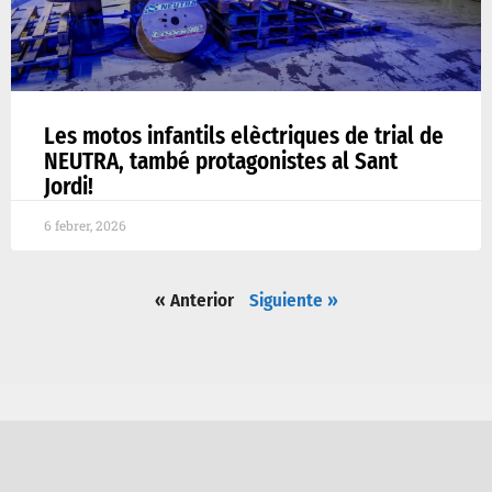
Les motos infantils elèctriques de trial de
NEUTRA, també protagonistes al Sant
Jordi!
6 febrer, 2026
« Anterior
Siguiente »