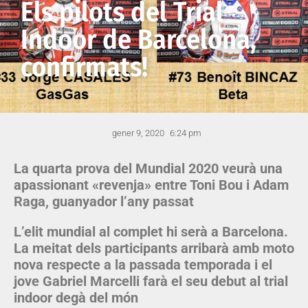
Els pilots del Trial
Indoor de Barcelona,
confirmats!
gener 9, 2020
6:24 pm
La quarta prova del Mundial 2020 veurà una
apassionant «revenja» entre Toni Bou i Adam
Raga, guanya
dor l’any passat
L’elit mundial al complet hi serà a Barcelona.
La meitat dels participants arribarà amb moto
nova respecte a la passada temporada i el
jove Gabriel Marcelli farà el seu debut al trial
indoor degà del món