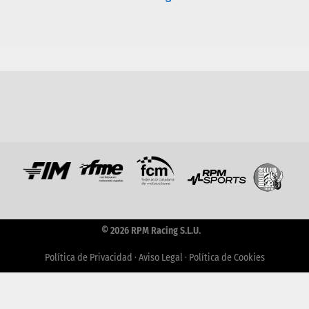
© 2026 RPM Racing S.L.U.
Política de Privacidad
·
Aviso Legal
·
Política de Cookies