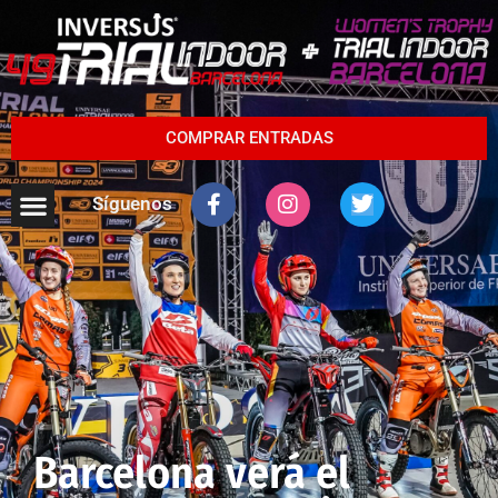
COMPRAR ENTRADAS
Síguenos
Barcelona verá el