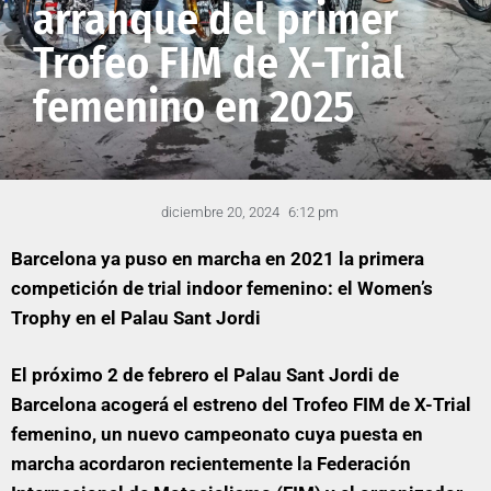
arranque del primer
Trofeo FIM de X-Trial
femenino en 2025
diciembre 20, 2024
6:12 pm
Barcelona ya puso en marcha en 2021 la primera
competición de trial indoor femenino: el Women’s
Trophy en el Palau Sant Jordi
El próximo 2 de febrero el Palau Sant Jordi de
Barcelona acogerá el estreno del Trofeo FIM de X-Trial
femenino, un nuevo campeonato cuya puesta en
marcha acordaron recientemente la Federación