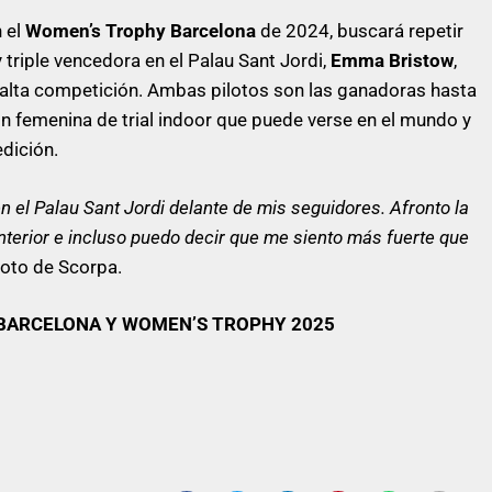
n el
Women’s Trophy Barcelona
de 2024, buscará repetir
y triple vencedora en el Palau Sant Jordi,
Emma Bristow
,
 la alta competición. Ambas pilotos son las ganadoras hasta
n femenina de trial indoor que puede verse en el mundo y
edición.
 el Palau Sant Jordi delante de mis seguidores. Afronto la
terior e incluso puedo decir que me siento más fuerte que
loto de Scorpa.
 BARCELONA
Y
WOMEN’S TROPHY
2025