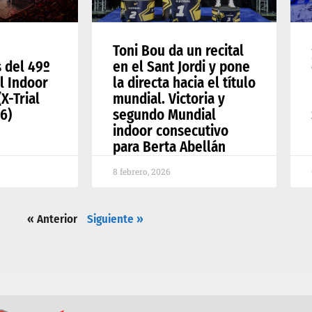
Toni Bou da un recital
s del 49º
en el Sant Jordi y pone
l Indoor
la directa hacia el título
X-Trial
mundial. Victoria y
6)
segundo Mundial
indoor consecutivo
para Berta Abellán
8 febrero, 2026
« Anterior
Siguiente »