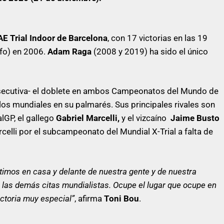
 Trial Indoor de Barcelona
, con 17 victorias en las 19
nfo) en 2006.
Adam Raga
(2008 y 2019) ha sido el único
nsecutiva- el doblete en ambos Campeonatos del Mundo de
ulos mundiales en su palmarés. Sus principales rivales son
GP, el gallego
Gabriel Marcelli,
y el vizcaíno
Jaime Busto
rcelli por el subcampeonato del Mundial X-Trial a falta de
timos en casa y delante de nuestra gente y de nuestra
das las demás citas mundialistas. Ocupe el lugar que ocupe en
ictoria muy especial”
, afirma
Toni Bou
.