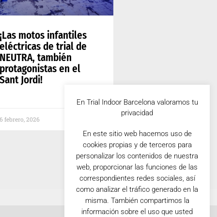
¡Las motos infantiles
eléctricas de trial de
NEUTRA, también
protagonistas en el
Sant Jordi!
En Trial Indoor Barcelona valoramos tu
privacidad
6 febrero, 2026
En este sitio web hacemos uso de
cookies propias y de terceros para
personalizar los contenidos de nuestra
web, proporcionar las funciones de las
correspondientes redes sociales, así
como analizar el tráfico generado en la
misma. También compartimos la
información sobre el uso que usted