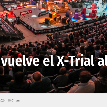
 vuelve el X-Trial a
2024
10:01 am