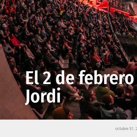
El 2 de febrero
Jordi
octubre 31, 