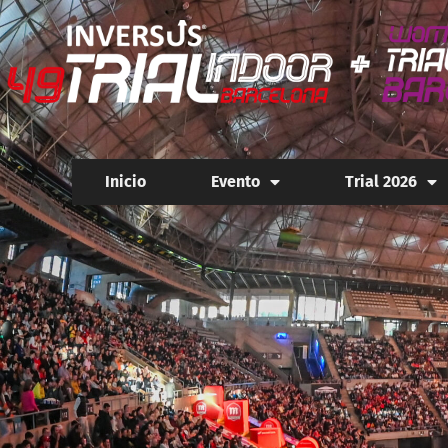
Inicio
Evento
Trial 2026