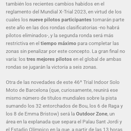
también los recientes cambios habidos en el
reglamento del Mundial X-Trial 2023, en virtud de los
cuales los
nueve pilotos participantes
tomarán parte
este año en las dos rondas clasificatorias -no habrá
pilotos eliminados-, y la segunda ronda será más
restrictiva en el
tiempo máximo
para completar las
zonas sin penalizar por este concepto. La gran final no
varía: los
tres mejores pilotos
en el global de ambas
rondas se jugarán la victoria a seis zonas.
Otra de las novedades de este 46º Trial Indoor Solo
Moto de Barcelona (que, curiosamente, reunirá ese
mismo número de títulos mundiales sobre la pista
sumando los 32 entorchados de Bou, los 6 de Raga y
los 8 de Emma Bristow) será la
Outdoor Zone
, un
área en la explanada que separa el Palau Sant Jordi y
el Estadio Olímpico en la que, a partir de las 13 horas