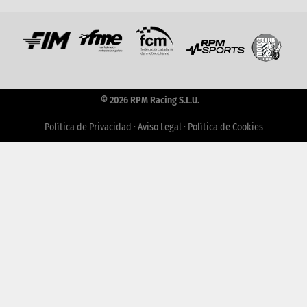
© 2026 RPM Racing S.L.U.
Política de Privacidad
·
Aviso Legal
·
Política de Cookies