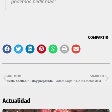
podemos pedir más”.
COMPARTIR
ANTERIOR
SIGUIENTE
Berta Abellán: “Estoy preparada para desbancar a Emma Bristow”
Adam Raga: “Que las motos de dos y cuatro tiempos compitan juntas en los Mundiales de trial es injusto”
Actualidad