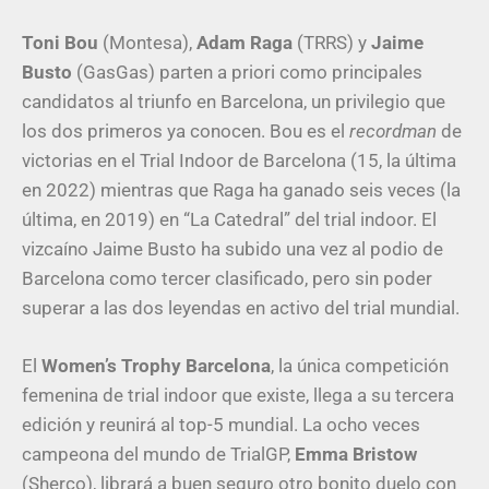
Toni Bou
(Montesa),
Adam Raga
(TRRS) y
Jaime
Busto
(GasGas) parten a priori como principales
candidatos al triunfo en Barcelona, un privilegio que
los dos primeros ya conocen. Bou es el
recordman
de
victorias en el Trial Indoor de Barcelona (15, la última
en 2022) mientras que Raga ha ganado seis veces (la
última, en 2019) en “La Catedral” del trial indoor. El
vizcaíno Jaime Busto ha subido una vez al podio de
Barcelona como tercer clasificado, pero sin poder
superar a las dos leyendas en activo del trial mundial.
El
Women’s Trophy Barcelona
, la única competición
femenina de trial indoor que existe, llega a su tercera
edición y reunirá al top-5 mundial. La ocho veces
campeona del mundo de TrialGP,
Emma Bristow
(Sherco), librará a buen seguro otro bonito duelo con