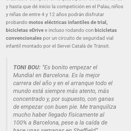
y hasta que dé inicio la competición en el Palau, niños
y niñas de entre 4 y 12 años podrán disfrutar
probando
motos eléctricas infantiles de trial,
bicicletas eDrive
e incluso rodando con
bicicletas
convencionales
por un circuito de seguridad vial
infantil montado por el Servei Català de Trànsit.
TONI BOU:
“Es bonito empezar el
Mundial en Barcelona. Es la mejor
carrera del año y en el arranque todo el
mundo está siempre más atento, más
concentrado y, por supuesto, con ganas
de empezar con buen pie. Me tranquiliza
mucho haber llegado físicamente al
100% a Barcelona, pese a la caída de
hace unas semanas en Sheffield”.