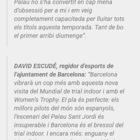
Palau no s’ha convertit en cap mena
d’obsessió per a mi i em veig
completament capacitada per lluitar tots
els títols aquesta temporada. Tant de bo
el primer arribi diumenge”.
DAVID ESCUDÉ, regidor d’esports de
l’ajuntament de Barcelona:
“Barcelona
vibrarà un cop més amb aquesta nova
visita del Mundial de trial indoor i amb el
Women’s Trophy. El pla és perfecte: els
millors pilots del món són espanyols,
l’escenari del Palau Sant Jordi és
insuperable i Barcelona és el bressol del
trial indoor. I encara més: enguany el