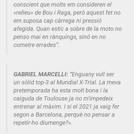
conscient que molts em consideren el
«relleu» de Bou i Raga, però aquest fet no
em suposa cap càrrega ni pressió
afegida. Quan estic a sobre de la moto no
penso mai en rànquings, sinó en no
cometre errades”.
GABRIEL MARCELLI:
“Enguany vull ser
un sòlid top-3 al Mundial X-Trial. La meva
pretemporada ha esta molt bona i la
caiguda de Toulouse ja no m’impedeix
entrenar al màxim. I si el 2021 ja vaig fer
segon a Barcelona, perquè no pensar a
repetir-ho diumenge?».