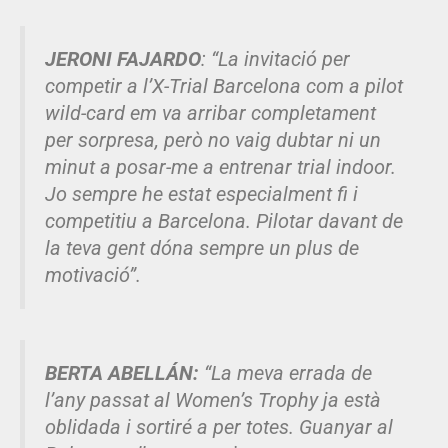
JERONI FAJARDO
: “La invitació per
competir a l’X-Trial Barcelona com a pilot
wild-card em va arribar completament
per sorpresa, però no vaig dubtar ni un
minut a posar-me a entrenar trial indoor.
Jo sempre he estat especialment fi i
competitiu a Barcelona. Pilotar davant de
la teva gent dóna sempre un plus de
motivació”.
BERTA ABELLÁN:
“La meva errada de
l’any passat al Women’s Trophy ja està
oblidada i sortiré a per totes. Guanyar al