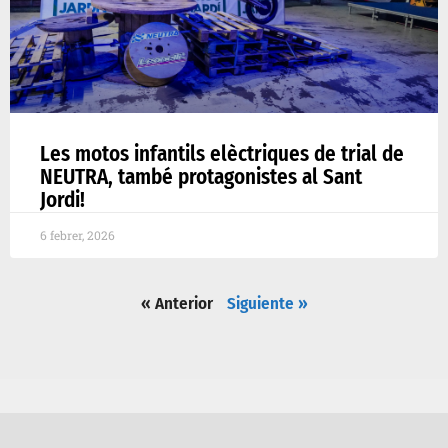
Les motos infantils elèctriques de trial de
NEUTRA, també protagonistes al Sant
Jordi!
6 febrer, 2026
« Anterior
Siguiente »