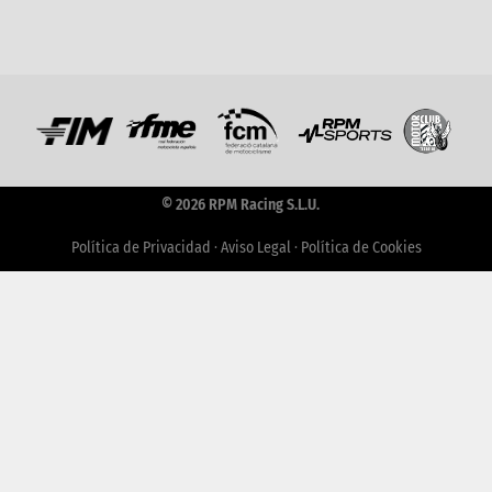
© 2026 RPM Racing S.L.U.
Política de Privacidad
·
Aviso Legal
·
Política de Cookies