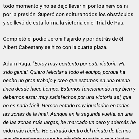
todo momento y no se dejó llevar ni por los nervios ni
por la presión. Superó con soltura todos los obstáculos
y se llevó de esta forma la victoria en el Trial de Pau.
Completó el podio Jeroni Fajardo y por detrás de él
Albert Cabestany se hizo con la cuarta plaza.
Adam Raga: “
Estoy muy contento por esta victoria. Ha
sido genial. Quiero felicitar a todo el equipo, porque ha
hecho un gran trabajo y creo que estamos en una buena
línea desde hace tiempo. Estamos funcionando muy bien y
debemos estar muy satisfechos por una victoria así, que
no es nada fácil. Hemos estado muy igualados en todas
las zonas de la final. Aunque en la segunda vuelta, en una
de las zonas más largas, he marcado un cero y además he
sido más rápido. He entrado dentro del minuto de tiempo
que disponíamos y eso ha añadido presión a mis rivales,