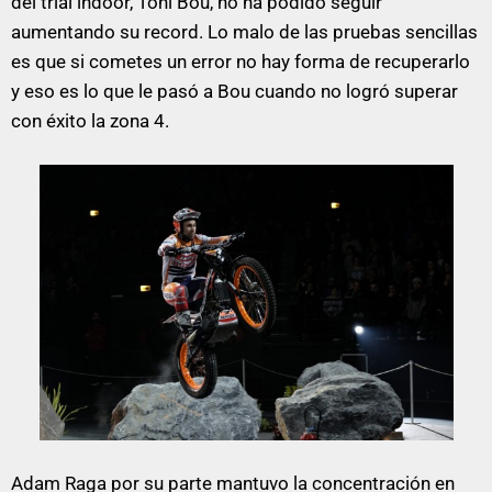
del trial indoor, Toni Bou, no ha podido seguir
aumentando su record. Lo malo de las pruebas sencillas
es que si cometes un error no hay forma de recuperarlo
y eso es lo que le pasó a Bou cuando no logró superar
con éxito la zona 4.
Adam Raga por su parte mantuvo la concentración en