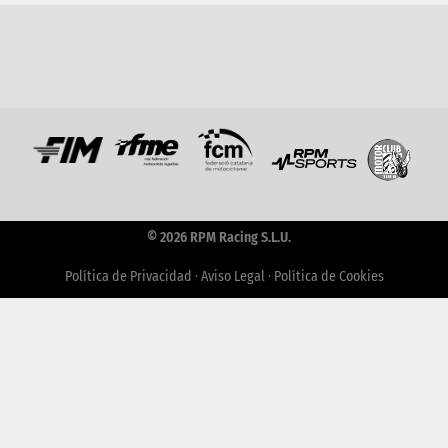
© 2026 RPM Racing S.L.U.
Política de Privacidad
·
Aviso Legal
·
Política de Cookies