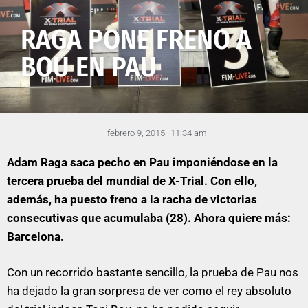
RAGA PONE FRENO A
BOU EN PAU
febrero 9, 2015
11:34 am
Adam Raga saca pecho en Pau imponiéndose en la
tercera prueba del mundial de X-Trial. Con ello,
además, ha puesto freno a la racha de victorias
consecutivas que acumulaba (28). Ahora quiere más:
Barcelona.
Con un recorrido bastante sencillo, la prueba de Pau nos
ha dejado la gran sorpresa de ver como el rey absoluto