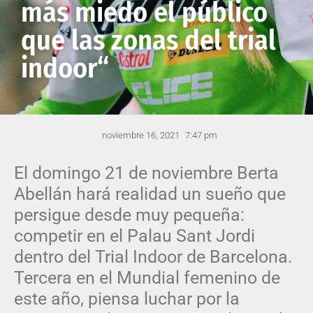
más miedo el público
que las zonas del trial
indoor“
noviembre 16, 2021
7:47 pm
El domingo 21 de noviembre Berta
Abellán hará realidad un sueño que
persigue desde muy pequeña:
competir en el Palau Sant Jordi
dentro del Trial Indoor de Barcelona.
Tercera en el Mundial femenino de
este año, piensa luchar por la