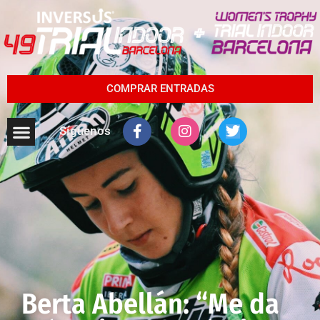
COMPRAR ENTRADAS
Síguenos
Berta Abellán: “Me da