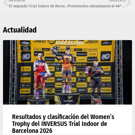
ANTERIOR
SIGUIENTE
El segundo Trial Indoor de Barcelona con más pilotos de toda su historia
Presentados oficialmente el 44º Trial Indoor Solo Moto de Barcelona y el primer Women’s Trophy Barcelona
Actualidad
Resultados y clasificación del Women’s
Trophy del INVERSUS Trial Indoor de
Barcelona 2026