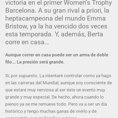
victoria en el primer Women’s Trophy
Barcelona. A su gran rival a priori, la
heptacampeona del mundo Emma
Bristow, ya la ha vencido dos veces
esta temporada. Y, además, Berta
corre en casa…
Aunque c
orrer en casa puede ser un arma de doble
filo
..
. La presión será grande.
Sí, por supuesto. La intentaré controlar como ya hago
en las carreras del Mundial, aunque soy consciente de
que estaré muy nerviosa al ser éste un evento muy
grande y muy especial. De hecho, ahora cuando lo
pienso ya se me remueve todo. Pero va a ser un día
histórico y tengo muchas ganas de vivirlo y de