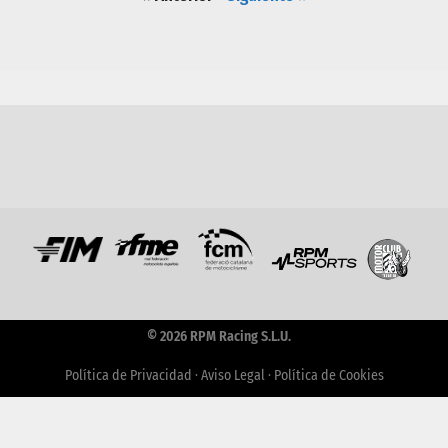
© 2026 RPM Racing S.L.U.
Política de Privacidad
·
Aviso Legal
·
Política de Cookies