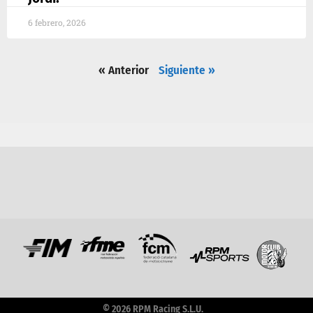
6 febrero, 2026
« Anterior
Siguiente »
© 2026 RPM Racing S.L.U.