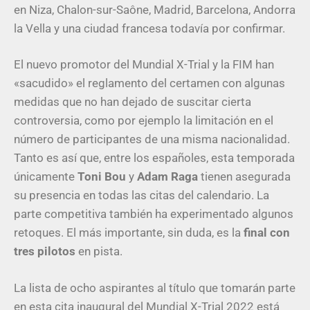
en Niza, Chalon-sur-Saône, Madrid, Barcelona, Andorra
la Vella y una ciudad francesa todavía por confirmar.
El nuevo promotor del Mundial X-Trial y la FIM han
«sacudido» el reglamento del certamen con algunas
medidas que no han dejado de suscitar cierta
controversia, como por ejemplo la limitación en el
número de participantes de una misma nacionalidad.
Tanto es así que, entre los españoles, esta temporada
únicamente
Toni Bou
y
Adam Raga
tienen asegurada
su presencia en todas las citas del calendario. La
parte competitiva también ha experimentado algunos
retoques. El más importante, sin duda, es la
final con
tres pilotos
en pista.
La lista de ocho aspirantes al título que tomarán parte
en esta cita inaugural del Mundial X-Trial 2022 está