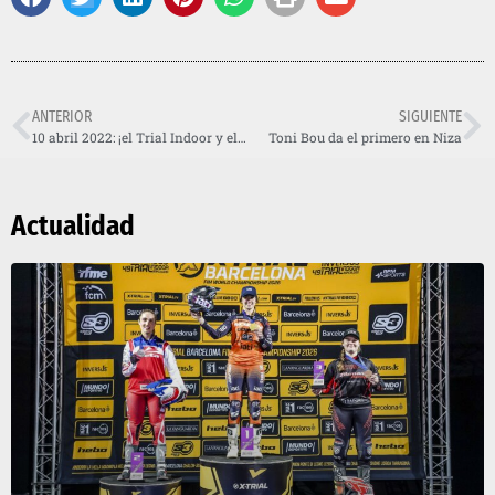
ANTERIOR
SIGUIENTE
10 abril 2022: ¡el Trial Indoor y el Women’s Trophy vuelven al Palau Sant Jordi!
Toni Bou da el primero en Niza
Actualidad