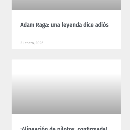
Adam Raga: una leyenda dice adiós
21 enero, 2025
¡Alineación de pilotos, confirmada!