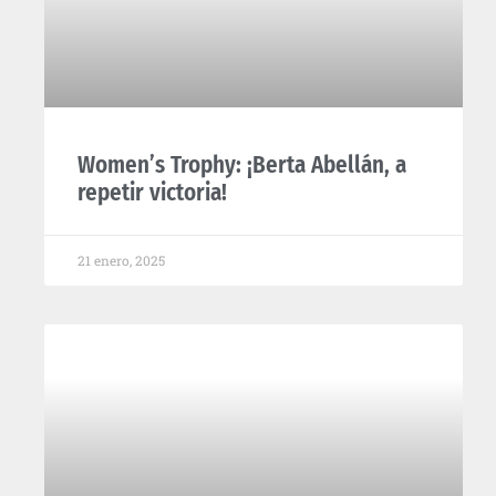
Women’s Trophy: ¡Berta Abellán, a
repetir victoria!
21 enero, 2025