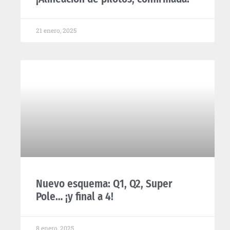
21 enero, 2025
Nuevo esquema: Q1, Q2, Super
Pole… ¡y final a 4!
8 enero, 2025