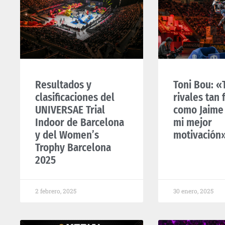
Resultados y
Toni Bou: «
clasificaciones del
rivales tan 
UNIVERSAE Trial
como Jaime
Indoor de Barcelona
mi mejor
y del Women’s
motivación
Trophy Barcelona
2025
2 febrero, 2025
30 enero, 2025