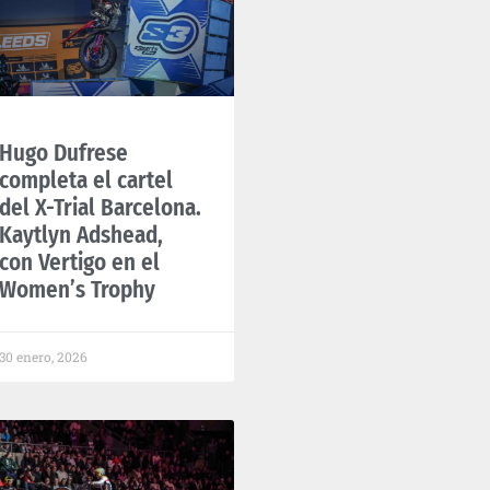
Hugo Dufrese
completa el cartel
del X-Trial Barcelona.
Kaytlyn Adshead,
con Vertigo en el
Women’s Trophy
30 enero, 2026