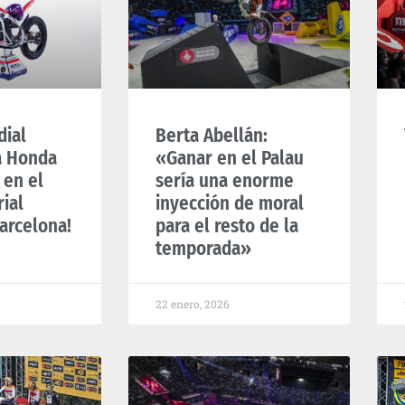
dial
Berta Abellán:
a Honda
«Ganar en el Palau
 en el
sería una enorme
ial
inyección de moral
arcelona!
para el resto de la
temporada»
22 enero, 2026