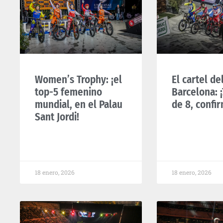
Women’s Trophy: ¡el
El cartel del
top-5 femenino
Barcelona: ¡
mundial, en el Palau
de 8, confi
Sant Jordi!
18 enero, 2026
18 enero, 2026