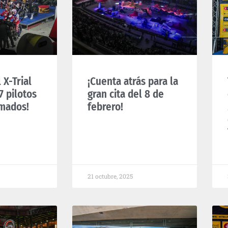
 X-Trial
¡Cuenta atrás para la
7 pilotos
gran cita del 8 de
rmados!
febrero!
21 octubre, 2025