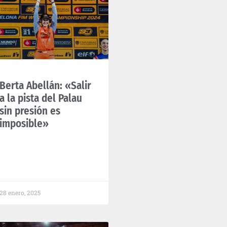
Berta Abellán: «Salir
a la pista del Palau
sin presión es
imposible»
28 enero, 2025