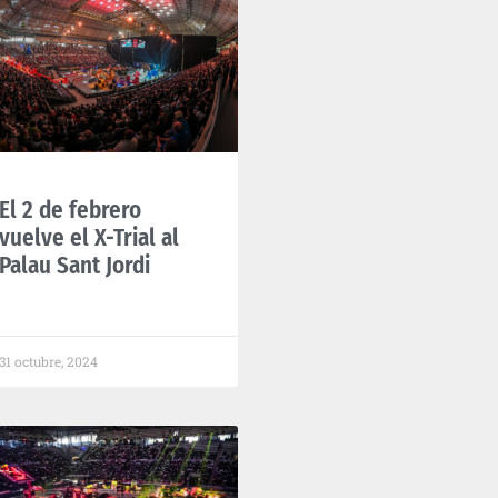
El 2 de febrero
vuelve el X-Trial al
Palau Sant Jordi
31 octubre, 2024