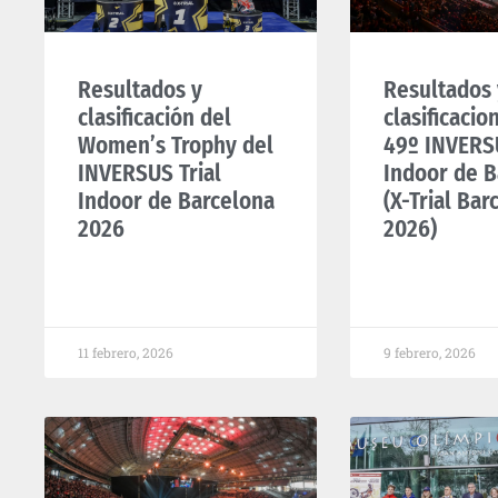
Resultados y
Resultados 
clasificación del
clasificacio
Women’s Trophy del
49º INVERSU
INVERSUS Trial
Indoor de B
Indoor de Barcelona
(X-Trial Bar
2026
2026)
11 febrero, 2026
9 febrero, 2026