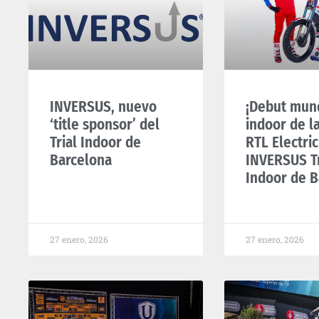
INVERSUS, nuevo
¡Debut mun
‘title sponsor’ del
indoor de l
Trial Indoor de
RTL Electric
Barcelona
INVERSUS Tr
Indoor de B
27 enero, 2026
27 enero, 2026