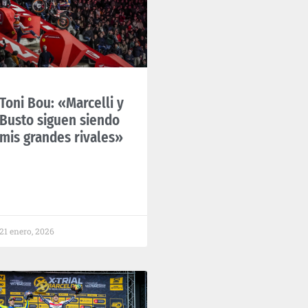
Toni Bou: «Marcelli y
Busto siguen siendo
mis grandes rivales»
21 enero, 2026