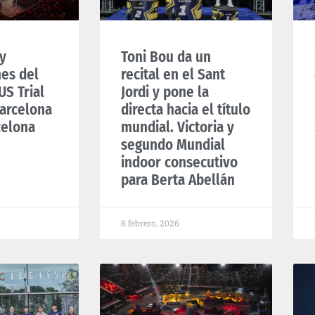
y
Toni Bou da un
nes del
recital en el Sant
S Trial
Jordi y pone la
arcelona
directa hacia el título
celona
mundial. Victoria y
segundo Mundial
indoor consecutivo
para Berta Abellán
8 febrero, 2026