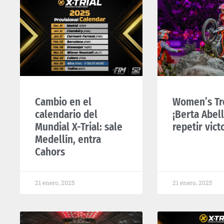
Cambio en el
Women’s Tr
calendario del
¡Berta Abell
Mundial X-Trial: sale
repetir vict
Medellín, entra
Cahors
21 enero, 2025
21 enero, 2025