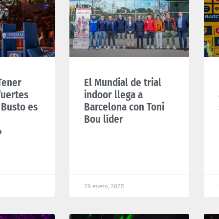
Tener
El Mundial de trial
fuertes
indoor llega a
 Busto es
Barcelona con Toni
Bou líder
»
29 enero, 2025