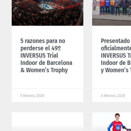
5 razones para no
Presentado
perderse el 49º
oficialment
INVERSUS Trial
INVERSUS Tr
Indoor de Barcelona
Indoor de B
& Women’s Trophy
y Women’s 
5 febrero, 2026
4 febrero, 2026