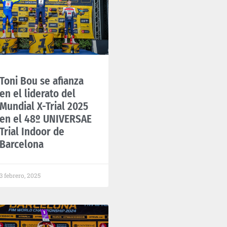
Toni Bou se afianza
en el liderato del
Mundial X-Trial 2025
en el 48º UNIVERSAE
Trial Indoor de
Barcelona​
3 febrero, 2025