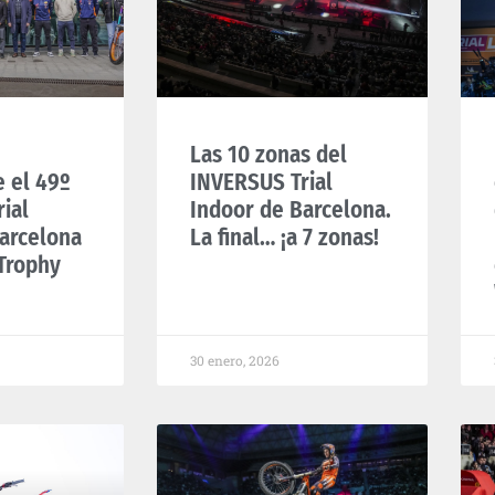
Las 10 zonas del
e el 49º
INVERSUS Trial
ial
Indoor de Barcelona.
arcelona
La final… ¡a 7 zonas!
Trophy
30 enero, 2026