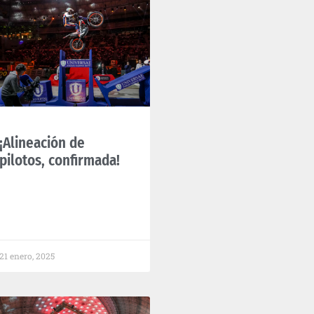
¡Alineación de
pilotos, confirmada!
21 enero, 2025