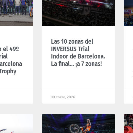
Las 10 zonas del
e el 49º
INVERSUS Trial
ial
Indoor de Barcelona.
arcelona
La final… ¡a 7 zonas!
Trophy
30 enero, 2026