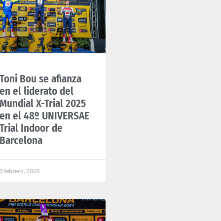
Toni Bou se afianza
en el liderato del
Mundial X-Trial 2025
en el 48º UNIVERSAE
Trial Indoor de
Barcelona​
3 febrero, 2025