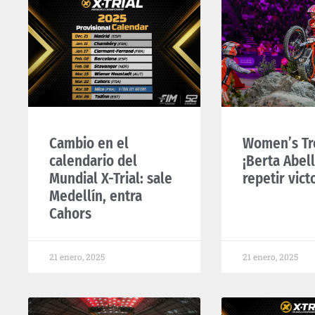
Cambio en el
Women’s Tr
calendario del
¡Berta Abell
Mundial X-Trial: sale
repetir vict
Medellín, entra
Cahors
21 enero, 2025
21 enero, 2025