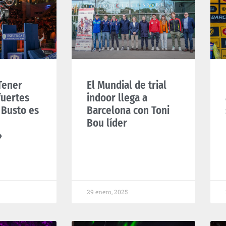
Tener
El Mundial de trial
fuertes
indoor llega a
 Busto es
Barcelona con Toni
Bou líder
»
29 enero, 2025