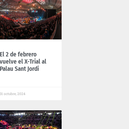
El 2 de febrero
vuelve el X-Trial al
Palau Sant Jordi
31 octubre, 2024