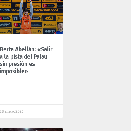
Berta Abellán: «Salir
a la pista del Palau
sin presión es
imposible»
28 enero, 2025