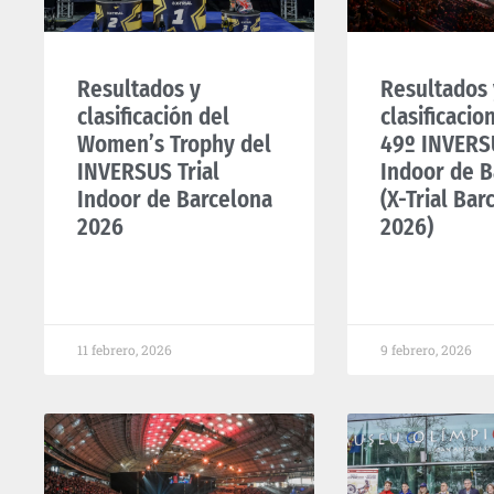
Resultados y
Resultados 
clasificación del
clasificacio
Women’s Trophy del
49º INVERSU
INVERSUS Trial
Indoor de B
Indoor de Barcelona
(X-Trial Bar
2026
2026)
11 febrero, 2026
9 febrero, 2026