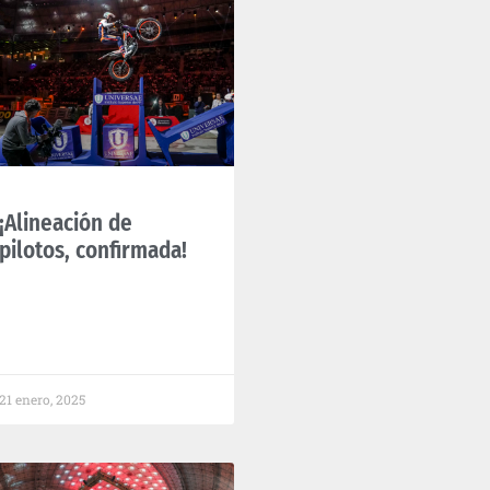
¡Alineación de
pilotos, confirmada!
21 enero, 2025