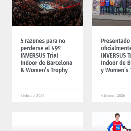
5 razones para no
Presentado
perderse el 49º
oficialment
INVERSUS Trial
INVERSUS Tr
Indoor de Barcelona
Indoor de B
& Women’s Trophy
y Women’s 
5 febrero, 2026
4 febrero, 2026