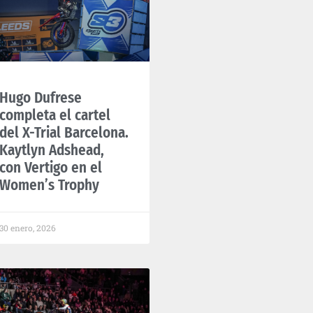
Hugo Dufrese
completa el cartel
del X-Trial Barcelona.
Kaytlyn Adshead,
con Vertigo en el
Women’s Trophy
30 enero, 2026