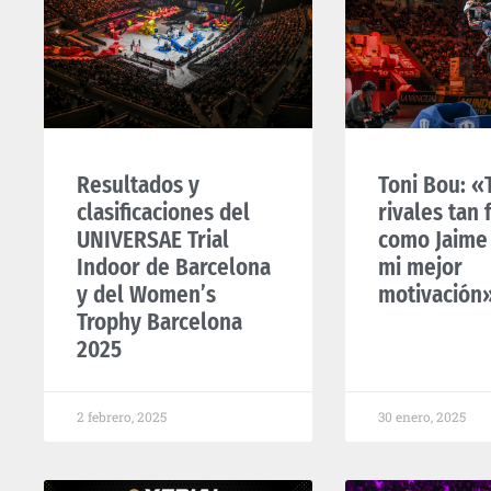
Resultados y
Toni Bou: «
clasificaciones del
rivales tan 
UNIVERSAE Trial
como Jaime
Indoor de Barcelona
mi mejor
y del Women’s
motivación
Trophy Barcelona
2025
2 febrero, 2025
30 enero, 2025