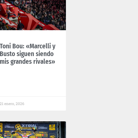
Toni Bou: «Marcelli y
Busto siguen siendo
mis grandes rivales»
21 enero, 2026