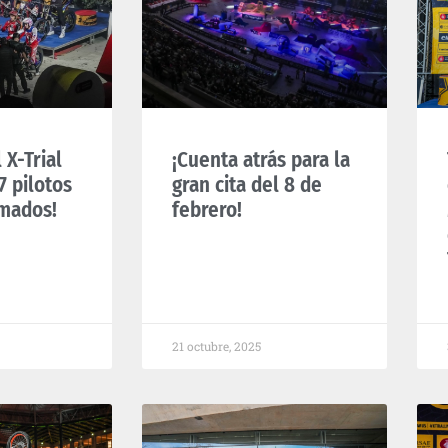
 X-Trial
¡Cuenta atrás para la
7 pilotos
gran cita del 8 de
rmados!
febrero!
21 octubre, 2025