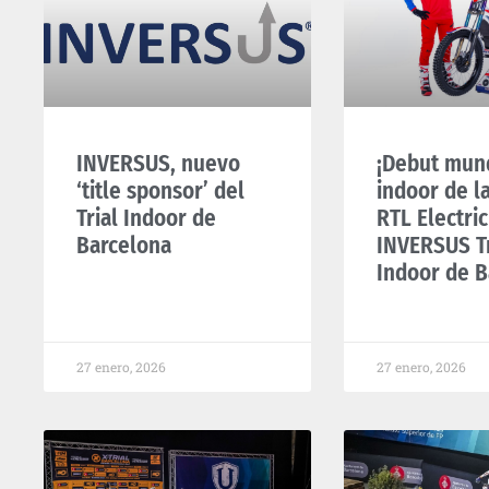
INVERSUS, nuevo
¡Debut mun
‘title sponsor’ del
indoor de l
Trial Indoor de
RTL Electric
Barcelona
INVERSUS Tr
Indoor de B
27 enero, 2026
27 enero, 2026