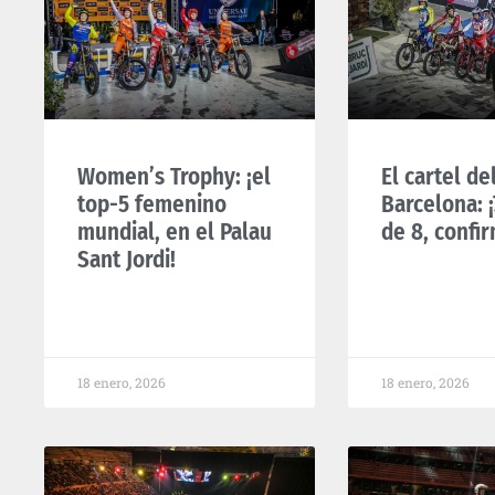
Women’s Trophy: ¡el
El cartel del
top-5 femenino
Barcelona: ¡
mundial, en el Palau
de 8, confi
Sant Jordi!
18 enero, 2026
18 enero, 2026