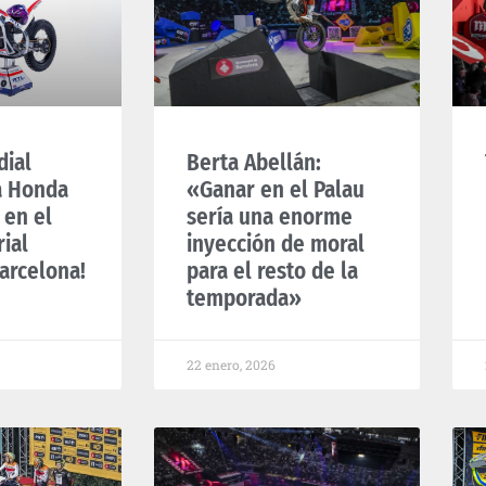
dial
Berta Abellán:
a Honda
«Ganar en el Palau
 en el
sería una enorme
ial
inyección de moral
arcelona!
para el resto de la
temporada»
22 enero, 2026