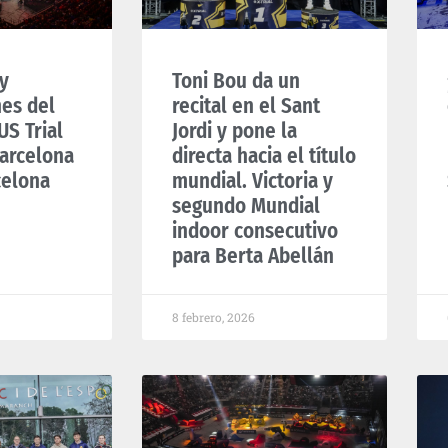
y
Toni Bou da un
nes del
recital en el Sant
S Trial
Jordi y pone la
arcelona
directa hacia el título
celona
mundial. Victoria y
segundo Mundial
indoor consecutivo
para Berta Abellán
8 febrero, 2026