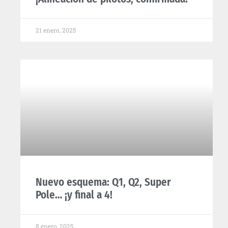
21 enero, 2025
Nuevo esquema: Q1, Q2, Super
Pole… ¡y final a 4!
8 enero, 2025