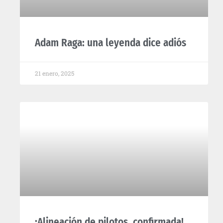
Adam Raga: una leyenda dice adiós
21 enero, 2025
¡Alineación de pilotos, confirmada!