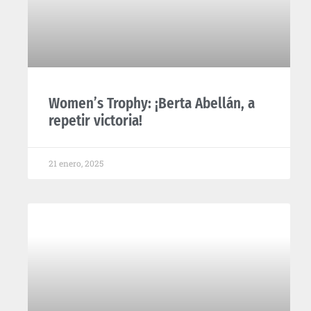
Women’s Trophy: ¡Berta Abellán, a
repetir victoria!
21 enero, 2025