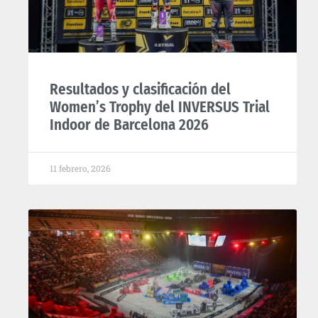
Resultados y clasificación del
Women’s Trophy del INVERSUS Trial
Indoor de Barcelona 2026
11 febrero, 2026