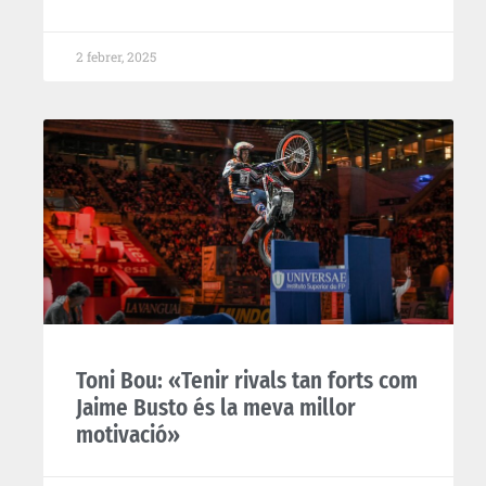
2 febrer, 2025
Toni Bou: «Tenir rivals tan forts com
Jaime Busto és la meva millor
motivació»