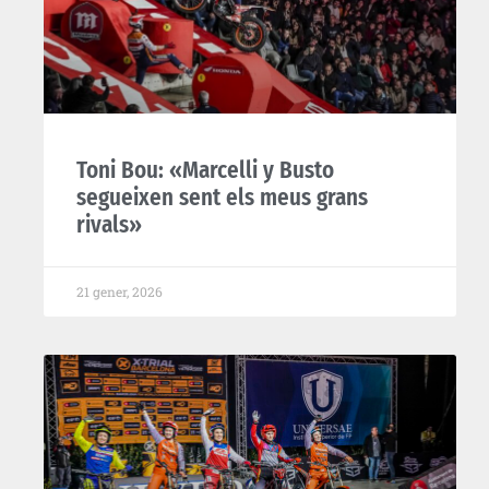
Toni Bou: «Marcelli y Busto
segueixen sent els meus grans
rivals»
21 gener, 2026