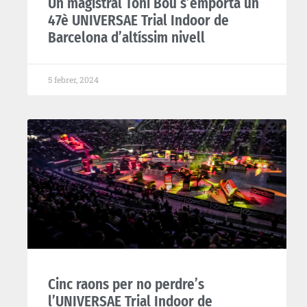
Un magistral Toni Bou s’emporta un
47è UNIVERSAE Trial Indoor de
Barcelona d’altíssim nivell
5 febrer, 2024
Cinc raons per no perdre’s
l’UNIVERSAE Trial Indoor de