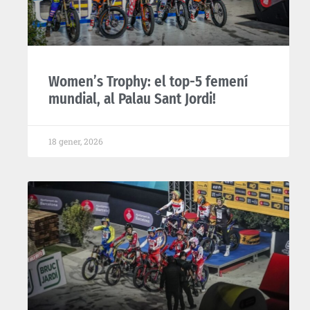
Women’s Trophy: el top-5 femení
mundial, al Palau Sant Jordi!
18 gener, 2026