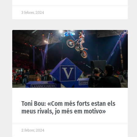
3 febrer, 2024
Toni Bou: «Com més forts estan els
meus rivals, jo més em motivo»
2 febrer, 2024