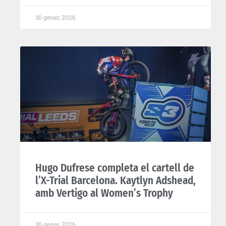
30 gener, 2026
Hugo Dufrese completa el cartell de
l’X-Trial Barcelona. Kaytlyn Adshead,
amb Vertigo al Women’s Trophy
30 gener, 2026