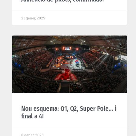
21 gener, 2025
Nou esquema: Q1, Q2, Super Pole… i
final a 4!
8 gener, 2025