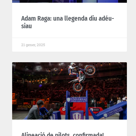
Adam Raga: una llegenda diu adéu-
siau
21 gener, 2025
Alineació de pilots, confirmada!