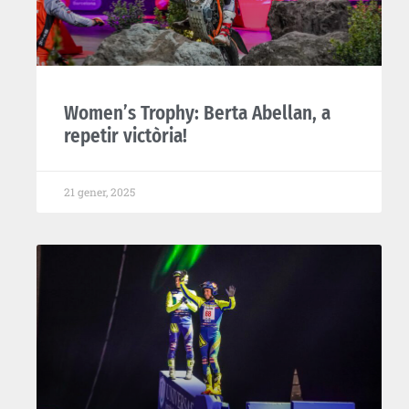
Women’s Trophy: Berta Abellan, a
repetir victòria!
21 gener, 2025