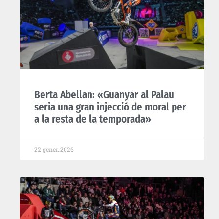
Berta Abellan: «Guanyar al Palau
seria una gran injecció de moral per
a la resta de la temporada»
22 gener, 2026