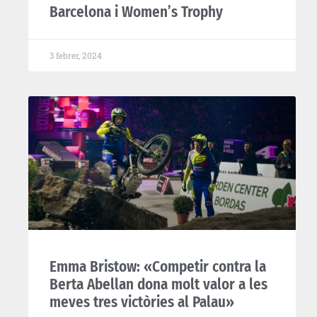
Barcelona i Women’s Trophy
3 febrer, 2024
Emma Bristow: «Competir contra la
Berta Abellan dona molt valor a les
meves tres victòries al Palau»