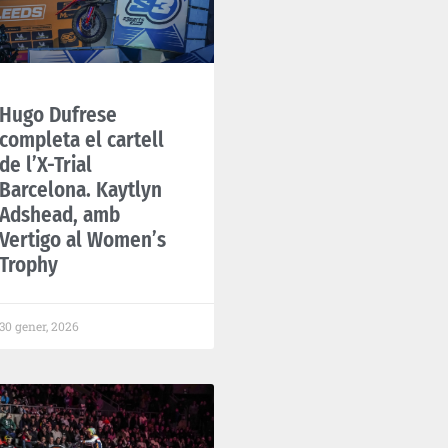
Hugo Dufrese
completa el cartell
de l’X-Trial
Barcelona. Kaytlyn
Adshead, amb
Vertigo al Women’s
Trophy
30 gener, 2026