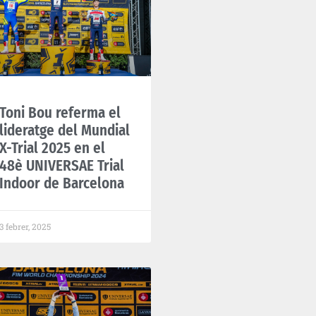
Toni Bou referma el
lideratge del Mundial
X-Trial 2025 en el
48è UNIVERSAE Trial
Indoor de Barcelona
3 febrer, 2025