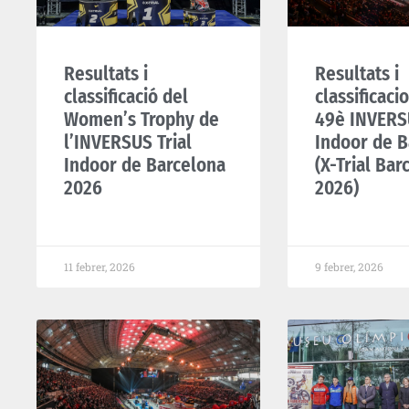
Resultats i
Resultats i
classificació del
classificaci
Women’s Trophy de
49è INVERSU
l’INVERSUS Trial
Indoor de B
Indoor de Barcelona
(X-Trial Bar
2026
2026)
11 febrer, 2026
9 febrer, 2026