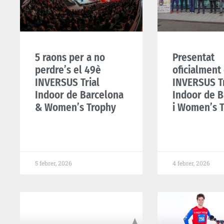
5 raons per a no
Presentat
perdre’s el 49è
oficialment
INVERSUS Trial
INVERSUS Tr
Indoor de Barcelona
Indoor de B
& Women’s Trophy
i Women’s 
5 febrer, 2026
4 febrer, 2026