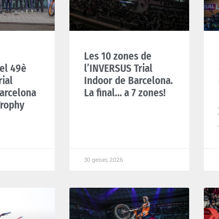
Les 10 zones de
 el 49è
l’INVERSUS Trial
ial
Indoor de Barcelona.
arcelona
La final… a 7 zones!
Trophy
30 gener, 2026