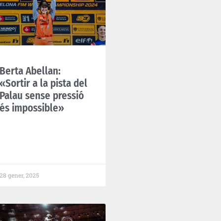
Berta Abellan:
«Sortir a la pista del
Palau sense pressió
és impossible»
28 gener, 2025