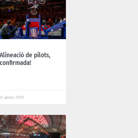
Alineació de pilots,
confirmada!
21 gener, 2025