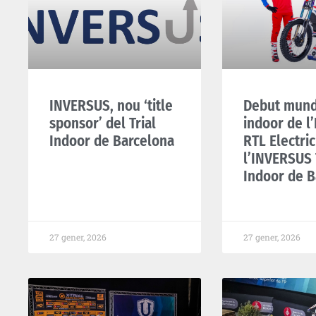
INVERSUS, nou ‘title
Debut mund
sponsor’ del Trial
indoor de l
Indoor de Barcelona
RTL Electric
l’INVERSUS 
Indoor de B
27 gener, 2026
27 gener, 2026