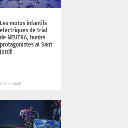
Les motos infantils
elèctriques de trial
de NEUTRA, també
protagonistes al Sant
Jordi!
6 febrer, 2026