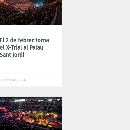
El 2 de febrer torna
el X-Trial al Palau
Sant Jordi
31 octubre, 2024