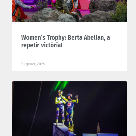
Women’s Trophy: Berta Abellan, a
repetir victòria!
21 gener, 2025