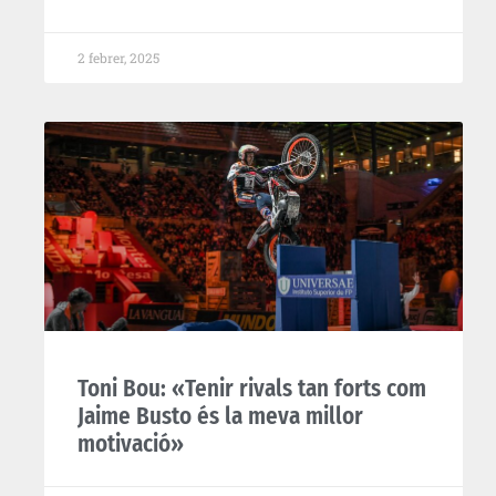
2 febrer, 2025
Toni Bou: «Tenir rivals tan forts com
Jaime Busto és la meva millor
motivació»