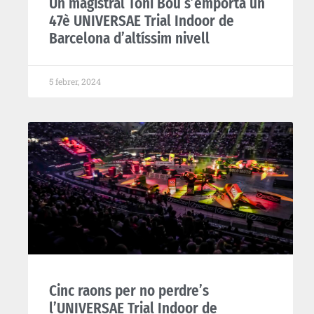
Un magistral Toni Bou s’emporta un
47è UNIVERSAE Trial Indoor de
Barcelona d’altíssim nivell
5 febrer, 2024
Cinc raons per no perdre’s
l’UNIVERSAE Trial Indoor de