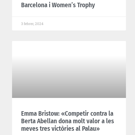
Barcelona i Women’s Trophy
3 febrer, 2024
Emma Bristow: «Competir contra la
Berta Abellan dona molt valor a les
meves tres victòries al Palau»