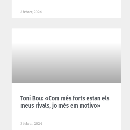
3 febrer, 2024
Toni Bou: «Com més forts estan els
meus rivals, jo més em motivo»
2 febrer, 2024