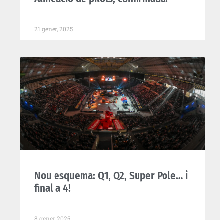
21 gener, 2025
Nou esquema: Q1, Q2, Super Pole… i
final a 4!
8 gener, 2025