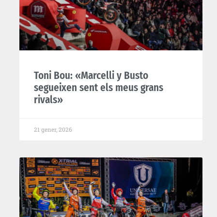
Toni Bou: «Marcelli y Busto
segueixen sent els meus grans
rivals»
21 gener, 2026