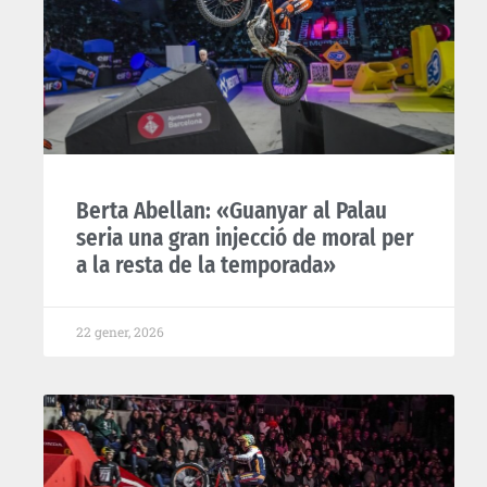
Berta Abellan: «Guanyar al Palau
seria una gran injecció de moral per
a la resta de la temporada»
22 gener, 2026