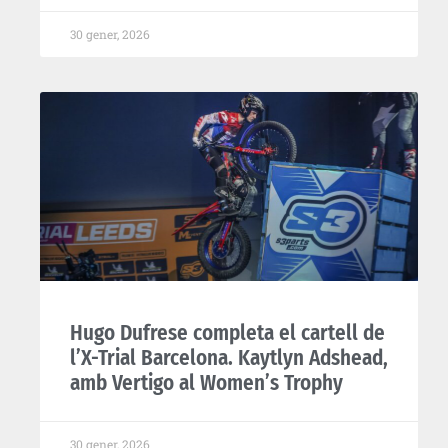
30 gener, 2026
Hugo Dufrese completa el cartell de
l’X-Trial Barcelona. Kaytlyn Adshead,
amb Vertigo al Women’s Trophy
30 gener, 2026