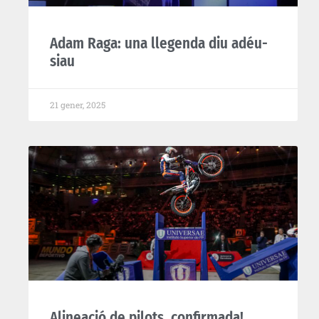
Adam Raga: una llegenda diu adéu-
siau
21 gener, 2025
Alineació de pilots, confirmada!