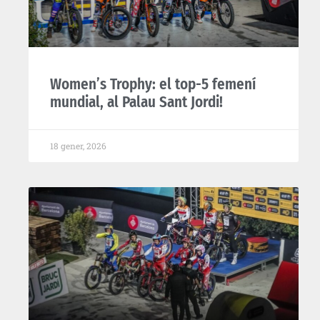
Women’s Trophy: el top-5 femení
mundial, al Palau Sant Jordi!
18 gener, 2026