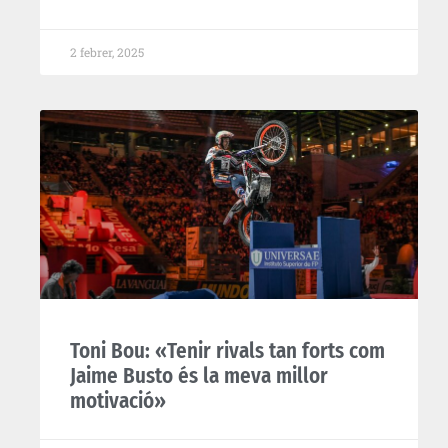
2 febrer, 2025
Toni Bou: «Tenir rivals tan forts com
Jaime Busto és la meva millor
motivació»