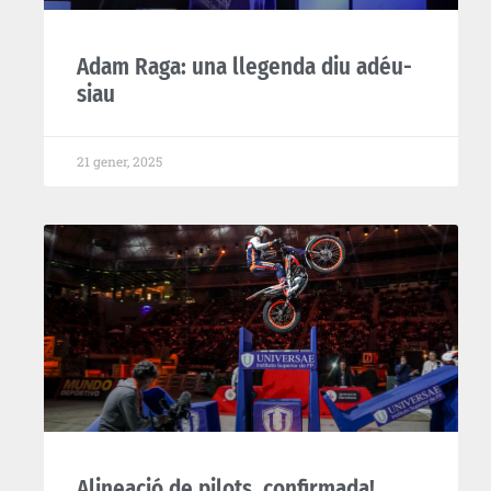
Adam Raga: una llegenda diu adéu-
siau
21 gener, 2025
Alineació de pilots, confirmada!