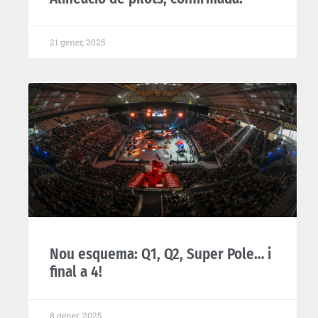
21 gener, 2025
Nou esquema: Q1, Q2, Super Pole… i
final a 4!
8 gener, 2025