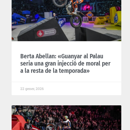
Berta Abellan: «Guanyar al Palau
seria una gran injecció de moral per
a la resta de la temporada»
22 gener, 2026