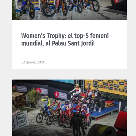
Women’s Trophy: el top-5 femení
mundial, al Palau Sant Jordi!
18 gener, 2026