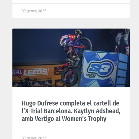
30 gener, 2026
Hugo Dufrese completa el cartell de
l’X-Trial Barcelona. Kaytlyn Adshead,
amb Vertigo al Women’s Trophy
30 gener, 2026