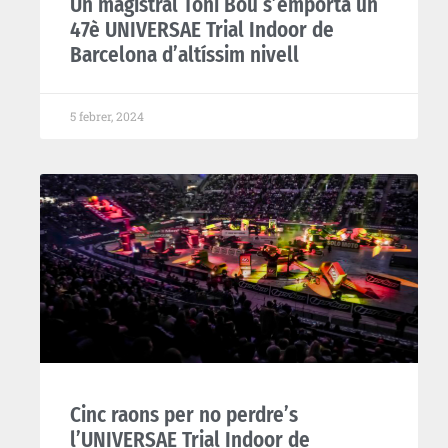
Un magistral Toni Bou s’emporta un
47è UNIVERSAE Trial Indoor de
Barcelona d’altíssim nivell
5 febrer, 2024
Cinc raons per no perdre’s
l’UNIVERSAE Trial Indoor de