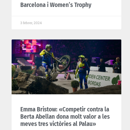
Barcelona i Women’s Trophy
3 febrer, 2024
Emma Bristow: «Competir contra la
Berta Abellan dona molt valor a les
meves tres victòries al Palau»