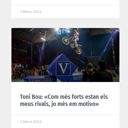
3 febrer, 2024
Toni Bou: «Com més forts estan els
meus rivals, jo més em motivo»
2 febrer, 2024