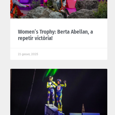
Women’s Trophy: Berta Abellan, a
repetir victòria!
21 gener, 2025