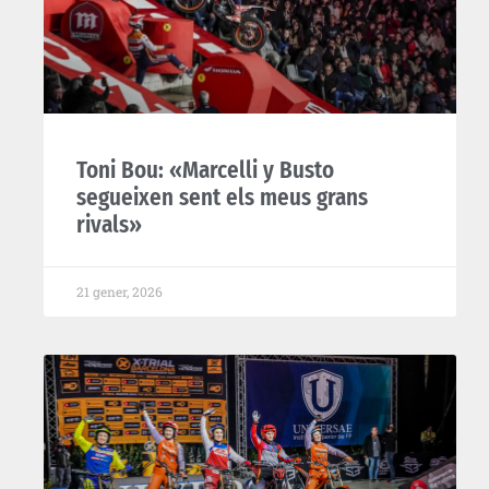
Toni Bou: «Marcelli y Busto
segueixen sent els meus grans
rivals»
21 gener, 2026