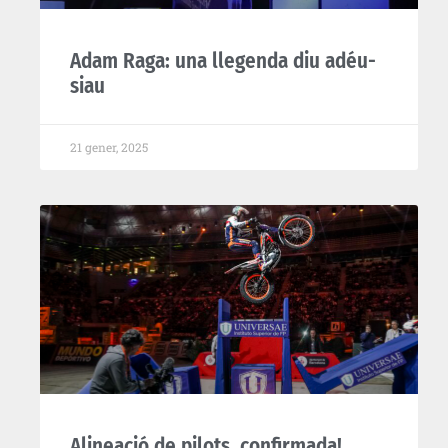
Adam Raga: una llegenda diu adéu-
siau
21 gener, 2025
Alineació de pilots, confirmada!