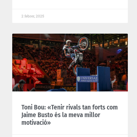
2 febrer, 2025
Toni Bou: «Tenir rivals tan forts com
Jaime Busto és la meva millor
motivació»