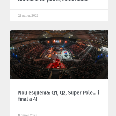
21 gener, 2025
Nou esquema: Q1, Q2, Super Pole… i
final a 4!
8 gener, 2025