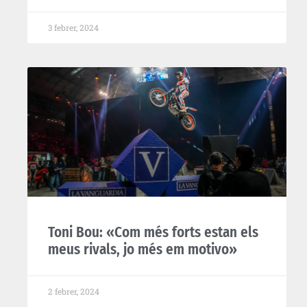
3 febrer, 2024
Toni Bou: «Com més forts estan els
meus rivals, jo més em motivo»
2 febrer, 2024