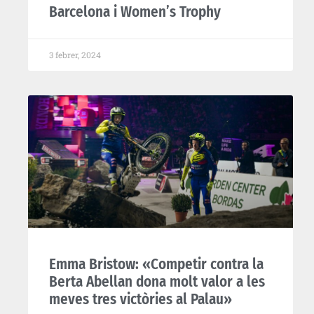
Barcelona i Women’s Trophy
3 febrer, 2024
Emma Bristow: «Competir contra la
Berta Abellan dona molt valor a les
meves tres victòries al Palau»