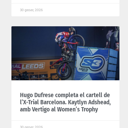
30 gener, 2026
Hugo Dufrese completa el cartell de
l’X-Trial Barcelona. Kaytlyn Adshead,
amb Vertigo al Women’s Trophy
30 gener, 2026