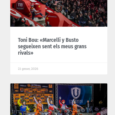
Toni Bou: «Marcelli y Busto
segueixen sent els meus grans
rivals»
21 gener, 2026