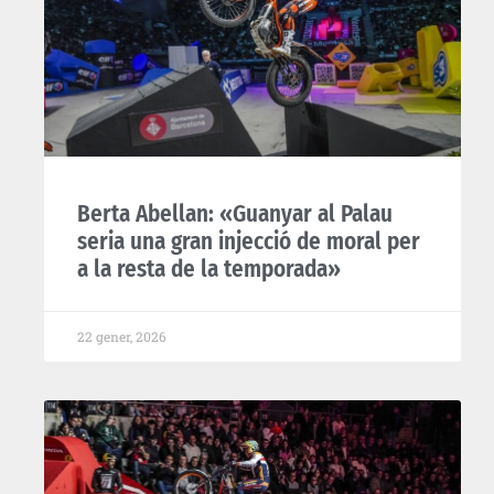
Berta Abellan: «Guanyar al Palau
seria una gran injecció de moral per
a la resta de la temporada»
22 gener, 2026