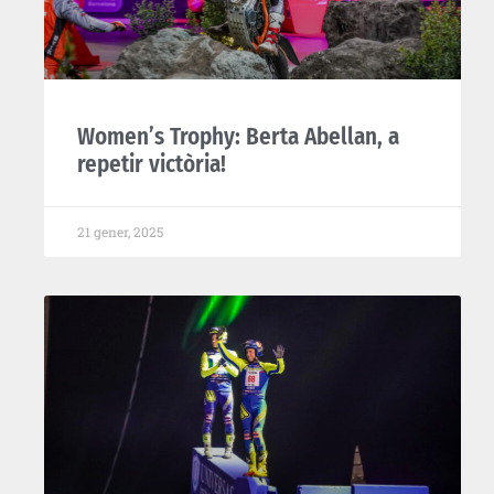
Women’s Trophy: Berta Abellan, a
repetir victòria!
21 gener, 2025