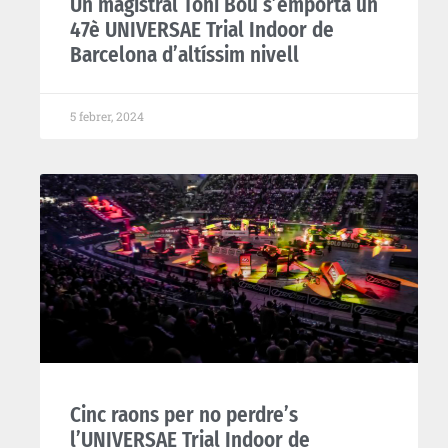
Un magistral Toni Bou s’emporta un
47è UNIVERSAE Trial Indoor de
Barcelona d’altíssim nivell
5 febrer, 2024
Cinc raons per no perdre’s
l’UNIVERSAE Trial Indoor de