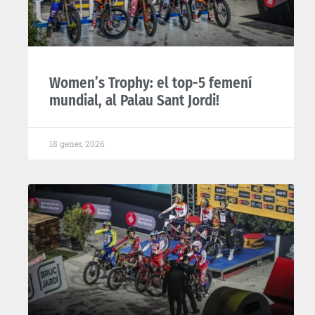
Women’s Trophy: el top-5 femení
mundial, al Palau Sant Jordi!
18 gener, 2026