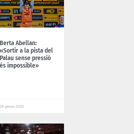
Berta Abellan:
«Sortir a la pista del
Palau sense pressió
és impossible»
28 gener, 2025