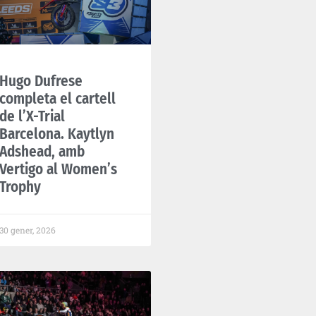
Hugo Dufrese
completa el cartell
de l’X-Trial
Barcelona. Kaytlyn
Adshead, amb
Vertigo al Women’s
Trophy
30 gener, 2026