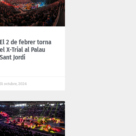
El 2 de febrer torna
el X-Trial al Palau
Sant Jordi
31 octubre, 2024