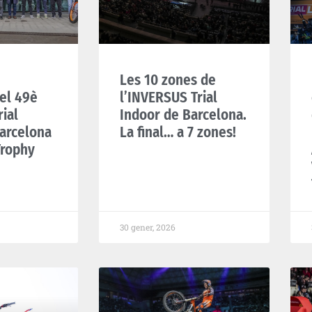
Les 10 zones de
 el 49è
l’INVERSUS Trial
ial
Indoor de Barcelona.
arcelona
La final… a 7 zones!
Trophy
30 gener, 2026