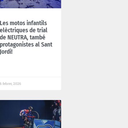
Les motos infantils
elèctriques de trial
de NEUTRA, també
protagonistes al Sant
Jordi!
6 febrer, 2026