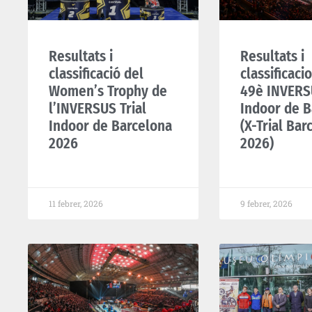
Resultats i
Resultats i
classificació del
classificaci
Women’s Trophy de
49è INVERSU
l’INVERSUS Trial
Indoor de B
Indoor de Barcelona
(X-Trial Bar
2026
2026)
11 febrer, 2026
9 febrer, 2026