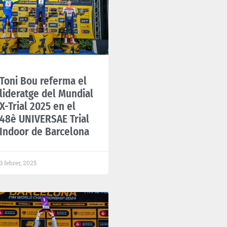
Toni Bou referma el
lideratge del Mundial
X-Trial 2025 en el
48è UNIVERSAE Trial
Indoor de Barcelona
3 febrer, 2025