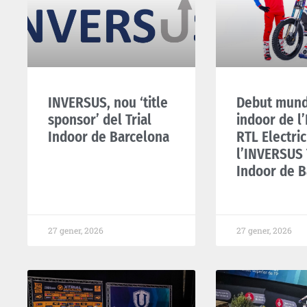
INVERSUS, nou ‘title
Debut mund
sponsor’ del Trial
indoor de l
Indoor de Barcelona
RTL Electric
l’INVERSUS 
Indoor de B
27 gener, 2026
27 gener, 2026