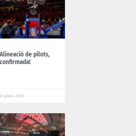
Alineació de pilots,
confirmada!
21 gener, 2025