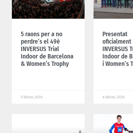
5 raons per a no
Presentat
perdre’s el 49è
oficialment
INVERSUS Trial
INVERSUS Tr
Indoor de Barcelona
Indoor de B
& Women’s Trophy
i Women’s 
5 febrer, 2026
4 febrer, 2026